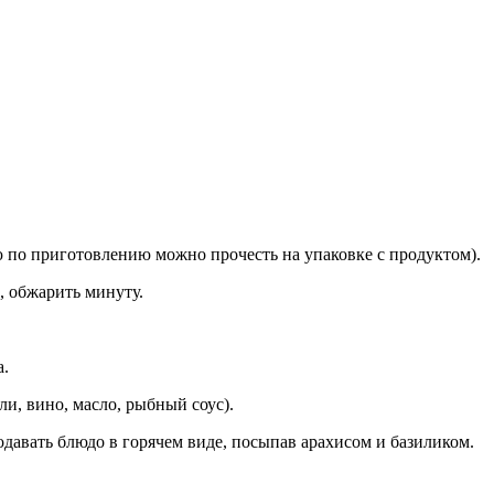
ю по приготовлению можно прочесть на упаковке с продуктом).
ь, обжарить минуту.
а.
ли, вино, масло, рыбный соус).
одавать блюдо в горячем виде, посыпав арахисом и базиликом.