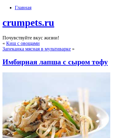
Главная
crumpets.ru
Почувствуйте вкус жизни!
«
Киш с овощами
Запеканка мясная в мультиварке
»
Имбирная лапша с сыром тофу