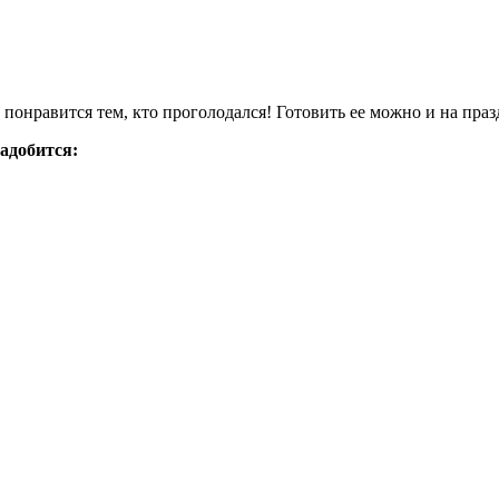
понравится тем, кто проголодался! Готовить ее можно и на празд
адобится: