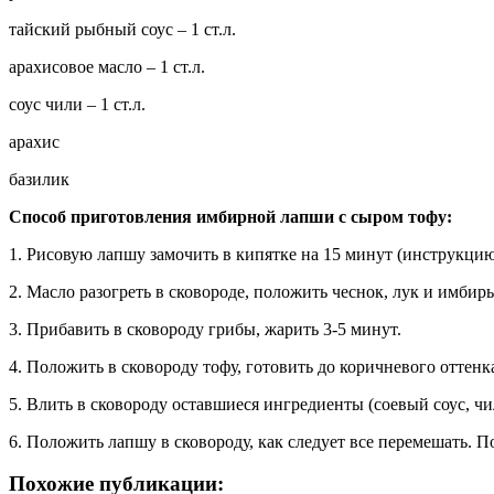
тайский рыбный соус – 1 ст.л.
арахисовое масло – 1 ст.л.
соус чили – 1 ст.л.
арахис
базилик
Способ приготовления имбирной лапши с сыром тофу:
1. Рисовую лапшу замочить в кипятке на 15 минут (инструкци
2. Масло разогреть в сковороде, положить чеснок, лук и имбир
3. Прибавить в сковороду грибы, жарить 3-5 минут.
4. Положить в сковороду тофу, готовить до коричневого оттенк
5. Влить в сковороду оставшиеся ингредиенты (соевый соус, чи
6. Положить лапшу в сковороду, как следует все перемешать. П
Похожие публикации: