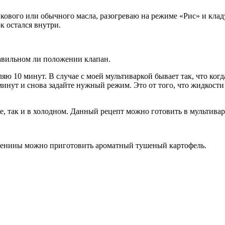
вкового или обычного масла, разогреваю на режиме «Рис» и клад
к остался внутри.
авильном ли положении клапан.
ю 10 минут. В случае с моей мультиваркой бывает так, что ког
инут и снова задайте нужный режим. Это от того, что жидкости 
е, так и в холодном. Данный рецепт можно готовить в мультива
буженины можно приготовить ароматный тушеный картофель.