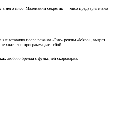
у в него мясо. Маленький секретик — мясо предварительно
да я выставляю после режима «Рис» режим «Мясо», выдает
не хватает и программа дает сбой.
рках любого бренда с функцией скороварка.