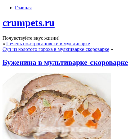
Главная
crumpets.ru
Почувствуйте вкус жизни!
«
Печень по-строгановски в мультиварке
Суп из колотого гороха в мультиварке-скороварке
»
Буженина в мультиварке-скороварке