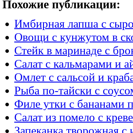
Похожие публикации:
Имбирная лапша с сыр
Овощи с кунжутом в ск
Стейк в маринаде с бро
Салат с кальмарами и а
Омлет с сальсой и краб
Рыба по-тайски с соусо
Филе утки с бананами 
Салат из помело с крев
Запеканка творожная с