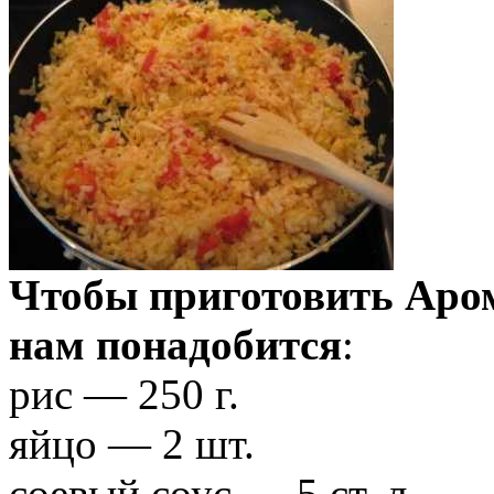
Чтобы приготовить Аром
нам понадобится
:
рис — 250 г.
яйцо — 2 шт.
соевый соус — 5 ст. л.