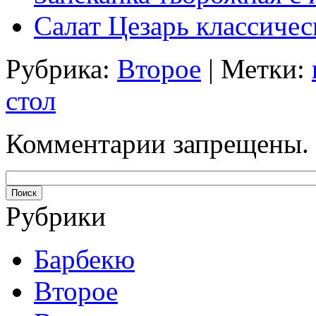
Салат Цезарь классиче
Рубрика:
Второе
| Метки:
стол
Комментарии запрещены.
Рубрики
Барбекю
Второе