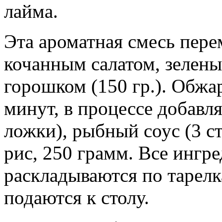
лайма.
Эта ароматная смесь пер
кочанным салатом, зелены
горошком (150 гр.). Обжа
минут, в процессе добавля
ложки), рыбный соус (3 с
рис, 250 грамм. Все ингр
раскладываются по тарелк
подаются к столу.