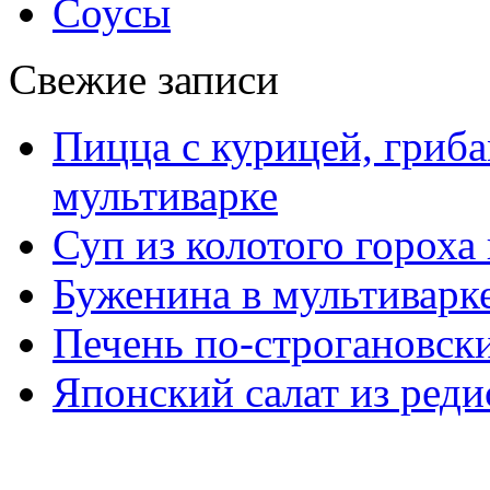
Соусы
Свежие записи
Пицца с курицей, гриба
мультиварке
Суп из колотого гороха
Буженина в мультиварк
Печень по-строгановски
Японский салат из реди