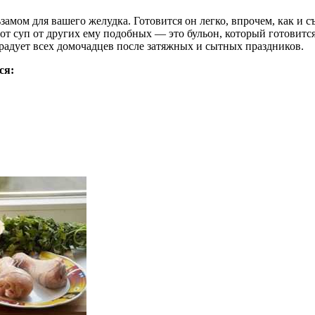
замом для вашего желудка. Готовится он легко, впрочем, как и 
тот суп от других ему подобных — это бульон, который готовит
орадует всех домочадцев после затяжных и сытных праздников.
ся: