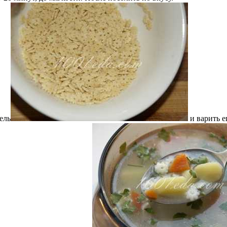
ель
и варить е