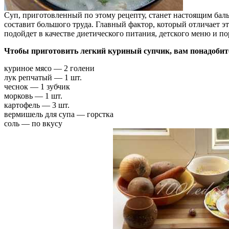
Суп, приготовленный по этому рецепту, станет настоящим баль
составит большого труда. Главный фактор, который отличает э
подойдет в качестве диетического питания, детского меню и п
Чтобы приготовить легкий куриный супчик, вам понадобит
куриное мясо — 2 голени
лук репчатый — 1 шт.
чеснок — 1 зубчик
морковь — 1 шт.
картофель — 3 шт.
вермишель для супа — горстка
соль — по вкусу