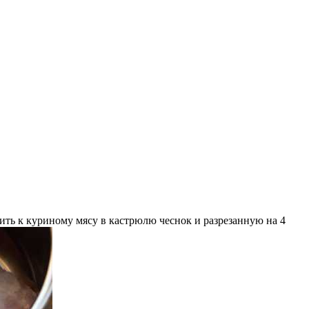
ть к куриному мясу в кастрюлю чеснок и разрезанную на 4