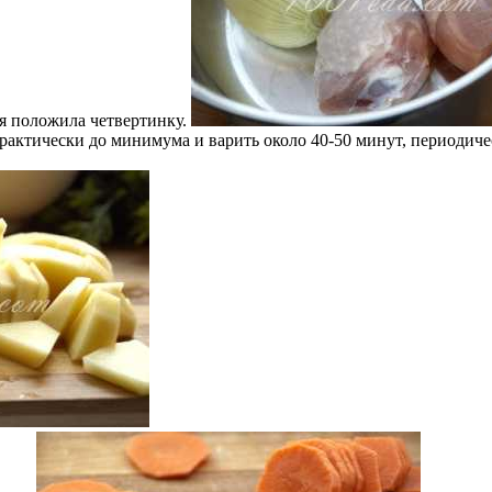
 я положила четвертинку.
рактически до минимума и варить около 40-50 минут, периодиче