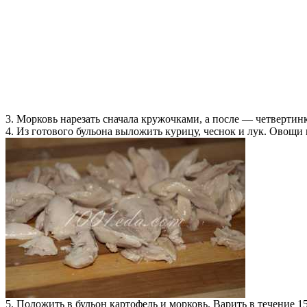
3. Морковь нарезать сначала кружочками, а после — четвертин
4. Из готового бульона выложить курицу, чеснок и лук. Овощи 
5. Положить в бульон картофель и морковь. Варить в течение 15