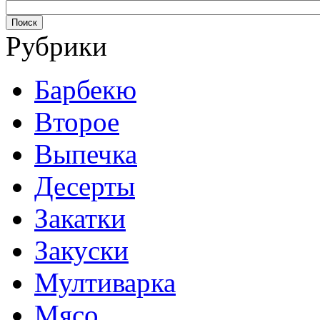
Рубрики
Барбекю
Второе
Выпечка
Десерты
Закатки
Закуски
Мултиварка
Мясо