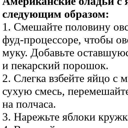
Американские оладьи с
следующим образом:
1. Смешайте половину овс
фуд-процессоре, чтобы ов
муку. Добавьте оставшуюся
и пекарский порошок.
2. Слегка взбейте яйцо с 
сухую смесь, перемешайте
на полчаса.
3. Нарежьте яблоки круж