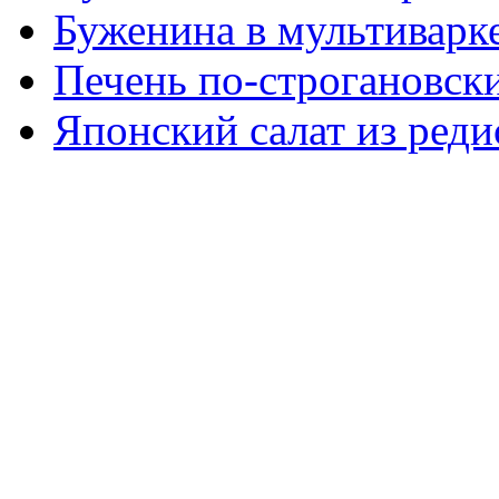
Буженина в мультиварк
Печень по-строгановски
Японский салат из реди