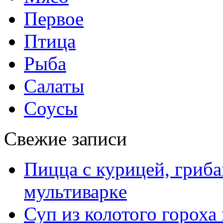
Первое
Птица
Рыба
Салаты
Соусы
Свежие записи
Пицца с курицей, гриба
мультиварке
Суп из колотого гороха