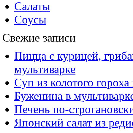
Салаты
Соусы
Свежие записи
Пицца с курицей, гриба
мультиварке
Суп из колотого гороха
Буженина в мультиварк
Печень по-строгановски
Японский салат из реди