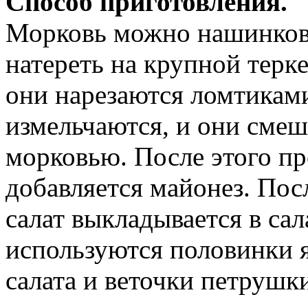
Способ приготовления.
Морковь можно нашинков
натереть на крупной терке
они нарезаются ломтиками
измельчаются, и они смеш
морковью. После этого пр
добавляется майонез. По
салат выкладывается в са
используются половинки я
салата и веточки петрушк