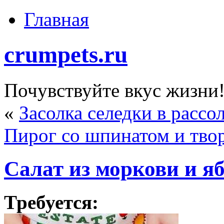
Главная
crumpets.ru
Почувствуйте вкус жизни
«
Засолка селедки в рассо
Пирог со шпинатом и тво
Салат из моркови и я
Требуется: