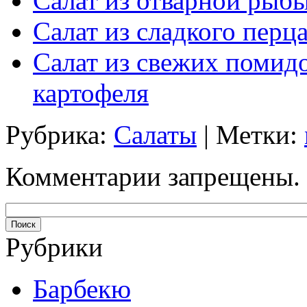
Салат из отварной рыб
Салат из сладкого перца
Салат из свежих помидо
картофеля
Рубрика:
Салаты
| Метки:
Комментарии запрещены.
Рубрики
Барбекю