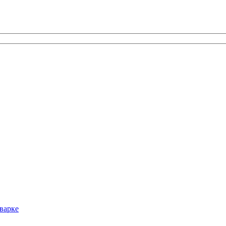
варке