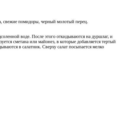
ропа, свежие помидоры, черный молотый перец.
соленной воде. После этого откидываются на дуршлаг, и
зуется сметана или майонез, в которые добавляется тертый
дываются в салатник. Сверху салат посыпается мелко