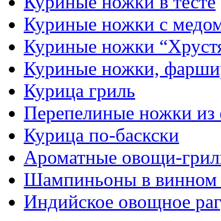
Куриные ножки в тесте
Куриные ножки с медом
Куриные ножки “Хруст
Куриные ножки, фарши
Курица гриль
Перепелиные ножки из
Курица по-баскски
Ароматные овощи-грил
Шампиньоны в винном 
Индийское овощное ра