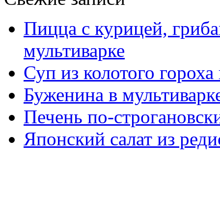
Пицца с курицей, гриба
мультиварке
Суп из колотого гороха
Буженина в мультиварк
Печень по-строгановски
Японский салат из реди