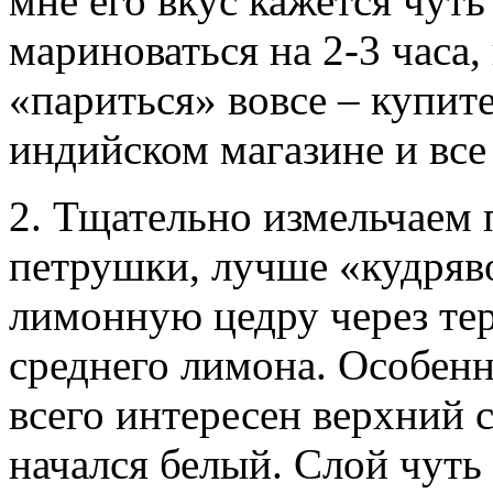
мне его вкус кажется чут
мариноваться на 2-3 часа,
«париться» вовсе – купит
индийском магазине и все
2. Тщательно измельчаем 
петрушки, лучше «кудряво
лимонную цедру через тер
среднего лимона. Особенн
всего интересен верхний с
начался белый. Слой чуть