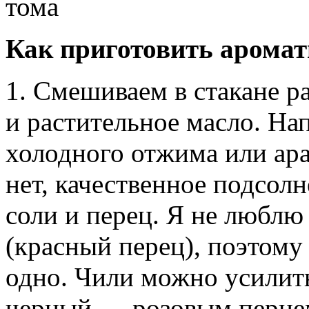
тома
Как приготовить арома
1. Смешиваем в стакане р
и растительное масло. На
холодного отжима или ара
нет, качественное подсол
соли и перец. Я не люблю
(красный перец), поэтому
одно. Чили можно усилит
черный — розовым перцем