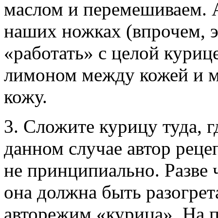
маслом и перемешиваем. 
наших ножках (впрочем, э
«работать» с целой куриц
лимоном между кожей и мя
кожу.
3. Сложите курицу туда, г
данном случае автор реце
не принципиально. Разве ч
она должна быть разогре
авторежим «курица». На 