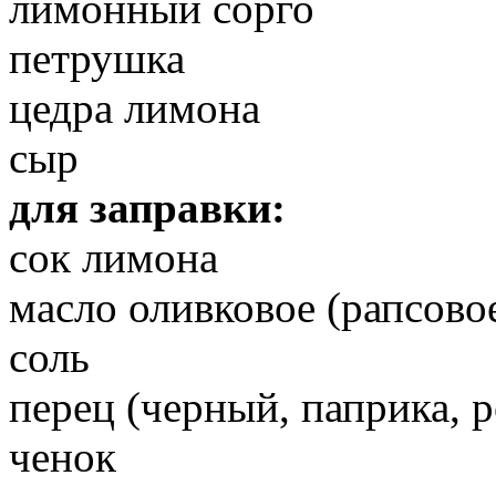
лимонный сорго
петрушка
цедра лимона
сыр
для заправки:
сок лимона
масло оливковое (рапсово
соль
перец (черный, паприка, 
ченок