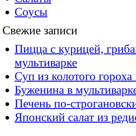
Соусы
Свежие записи
Пицца с курицей, гриба
мультиварке
Суп из колотого гороха
Буженина в мультиварк
Печень по-строгановски
Японский салат из реди