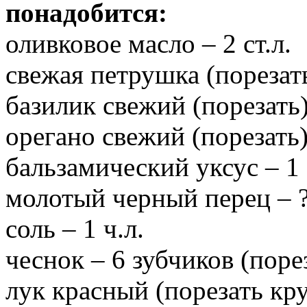
понадобится:
оливковое масло – 2 ст.л.
свежая петрушка (порезать)
базилик свежий (порезать) 
орегано свежий (порезать) 
бальзамический уксус – 1 
молотый черный перец – ?
соль – 1 ч.л.
чеснок – 6 зубчиков (поре
лук красный (порезать кр