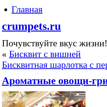
Главная
crumpets.ru
Почувствуйте вкус жизни
«
Бисквит с вишней
Бисквитная шарлотка с п
Ароматные овощи-гр