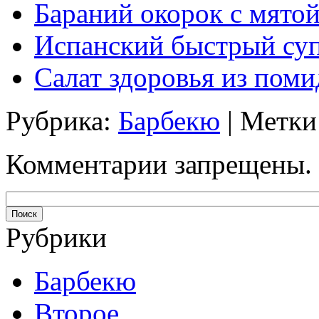
Бараний окорок с мято
Испанский быстрый су
Салат здоровья из поми
Рубрика:
Барбекю
| Метки
Комментарии запрещены.
Рубрики
Барбекю
Второе