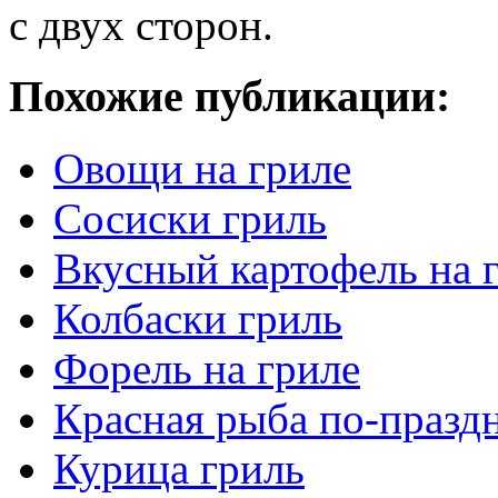
с двух сторон.
Похожие публикации:
Овощи на гриле
Сосиски гриль
Вкусный картофель на 
Колбаски гриль
Форель на гриле
Красная рыба по-празд
Курица гриль