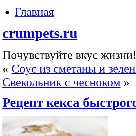
Главная
crumpets.ru
Почувствуйте вкус жизни
«
Соус из сметаны и зеле
Свекольник с чесноком
»
Рецепт кекса быстрог