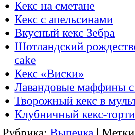
Кекс на сметане
Кекс с апельсинами
Вкусный кекс Зебра
Шотландский рождеств
cake
Кекс «Виски»
Лавандовые маффины с
Творожный кекс в муль
Клубничный кекс-торти
Рубрика:
Выпечка
| Метки