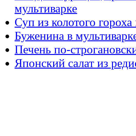
мультиварке
Суп из колотого гороха
Буженина в мультиварк
Печень по-строгановски
Японский салат из реди