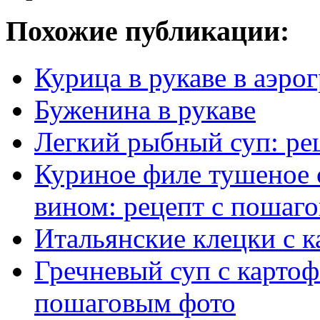
Похожие публикации:
Курица в рукаве в аэро
Буженина в рукаве
Легкий рыбный суп: ре
Куриное филе тушеное 
вином: рецепт с пошаг
Итальянские клецки с 
Гречневый суп с карто
пошаговым фото