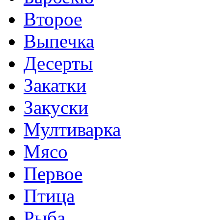
Второе
Выпечка
Десерты
Закатки
Закуски
Мултиварка
Мясо
Первое
Птица
Рыба