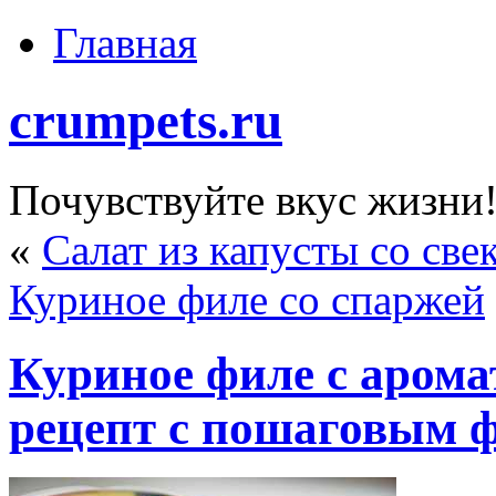
Главная
crumpets.ru
Почувствуйте вкус жизни
«
Салат из капусты со све
Куриное филе со спаржей
Куриное филе с арома
рецепт с пошаговым 