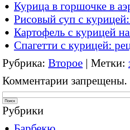
Курица в горшочке в аэ
Рисовый суп с курицей
Картофель с курицей н
Спагетти с курицей: ре
Рубрика:
Второе
| Метки:
Комментарии запрещены.
Рубрики
Барбекю