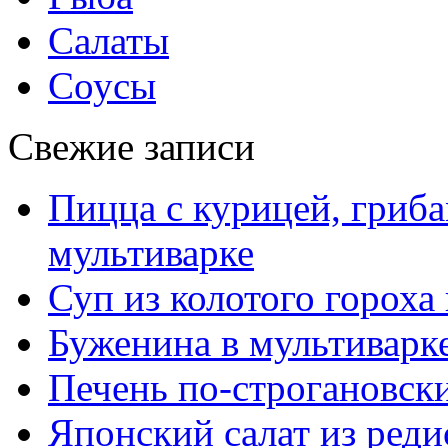
Салаты
Соусы
Свежие записи
Пицца с курицей, гриба
мультиварке
Суп из колотого гороха
Буженина в мультиварк
Печень по-строгановски
Японский салат из реди