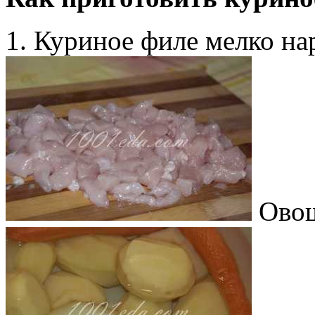
1. Куриное филе мелко на
Овощ