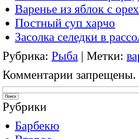
Варенье из яблок с оре
Постный суп харчо
Засолка селедки в рассо
Рубрика:
Рыба
| Метки:
ва
Комментарии запрещены.
Рубрики
Барбекю