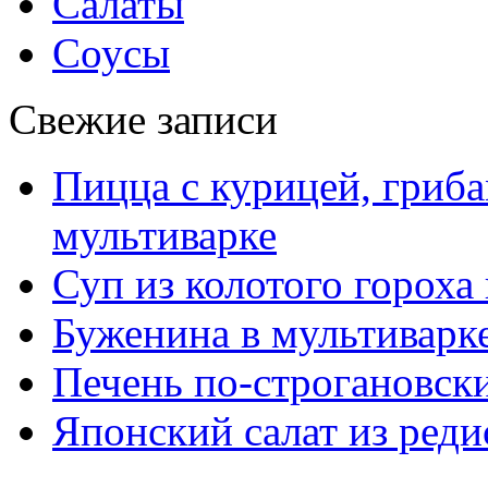
Салаты
Соусы
Свежие записи
Пицца с курицей, гриба
мультиварке
Суп из колотого гороха
Буженина в мультиварк
Печень по-строгановски
Японский салат из реди