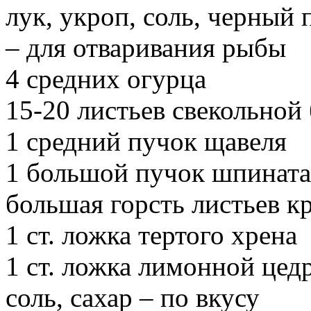
лук, укроп, соль, черный
– для отваривания рыбы
4 средних огурца
15-20 листьев свекольной
1 средний пучок щавеля
1 большой пучок шпината
большая горсть листьев к
1 ст. ложка тертого хрена
1 ст. ложка лимонной цед
соль, сахар – по вкусу