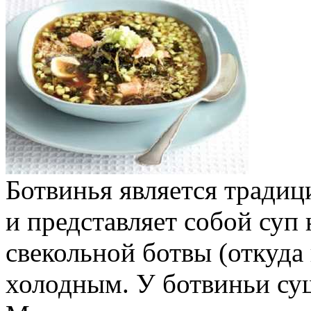
Ботвинья является тради
и представляет собой суп 
свекольной ботвы (откуда 
холодным. У ботвиньи су