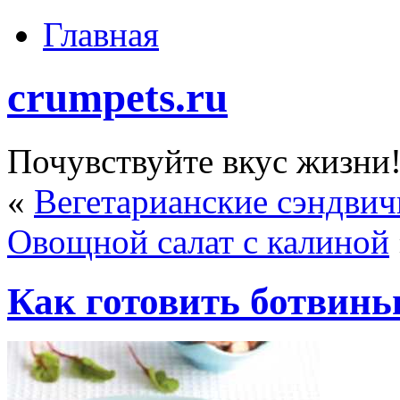
Главная
crumpets.ru
Почувствуйте вкус жизни
«
Вегетарианские сэндвич
Овощной салат с калиной
Как готовить ботвинь