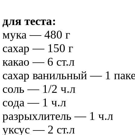
для теста:
мука — 480 г
сахар — 150 г
какао — 6 ст.л
сахар ванильный — 1 пак
соль — 1/2 ч.л
сода — 1 ч.л
разрыхлитель — 1 ч.л
уксус — 2 ст.л