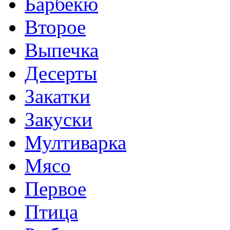
Барбекю
Второе
Выпечка
Десерты
Закатки
Закуски
Мултиварка
Мясо
Первое
Птица