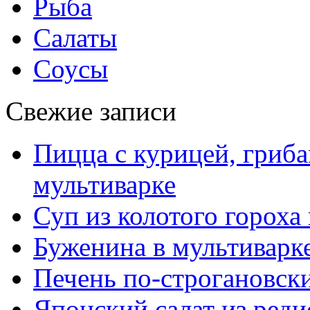
Рыба
Салаты
Соусы
Свежие записи
Пицца с курицей, гриба
мультиварке
Суп из колотого гороха
Буженина в мультиварк
Печень по-строгановски
Японский салат из реди