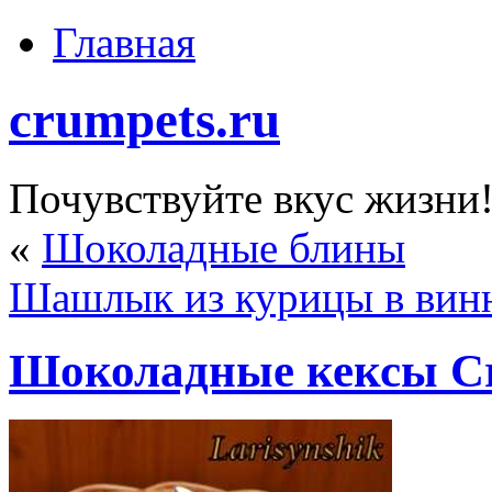
Главная
crumpets.ru
Почувствуйте вкус жизни
«
Шоколадные блины
Шашлык из курицы в вин
Шоколадные кексы Cr