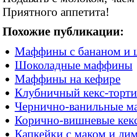
Приятного аппетита!
Похожие публикации:
Маффины с бананом и 
Шоколадные маффины
Маффины на кефире
Клубничный кекс-торти
Чернично-ванильные 
Корично-вишневые кек
Капкейки с маком и ли