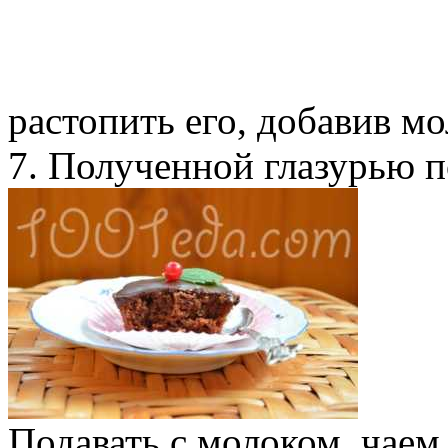
растопить его, добавив м
7. Полученной глазурью п
Подавать с молоком, чаем