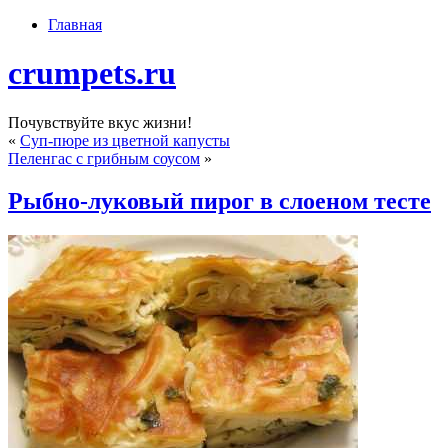
Главная
crumpets.ru
Почувствуйте вкус жизни!
«
Суп-пюре из цветной капусты
Пеленгас с грибным соусом
»
Рыбно-луковый пирог в слоеном тесте