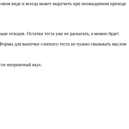
готовом виде и всегда может выручить при неожиданном приходе
е отходов. Остатки теста уже не раскатать, а можно будет
 Формы для выпечки слоеного теста не нужно смазывать маслом
ести неприятный вкус.