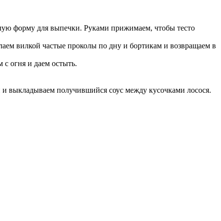
углую форму для выпечки. Руками прижимаем, чтобы тесто
елаем вилкой частые проколы по дну и бортикам и возвращаем в
 с огня и даем остыть.
й и выкладываем получившийся соус между кусочками лосося.