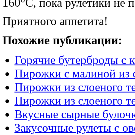
160°С, пока рулетики не 
Приятного аппетита!
Похожие публикации:
Горячие бутерброды с к
Пирожки с малиной из 
Пирожки из слоеного т
Пирожки из слоеного те
Вкусные сырные булоч
Закусочные рулеты с о