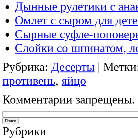
Дынные рулетики с ана
Омлет с сыром для дет
Сырные суфле-поповер
Слойки со шпинатом, л
Рубрика:
Десерты
| Метки
противень
,
яйцо
Комментарии запрещены.
Рубрики