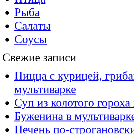
Рыба
Салаты
Соусы
Свежие записи
Пицца с курицей, гриба
мультиварке
Суп из колотого гороха
Буженина в мультиварк
Печень по-строгановски