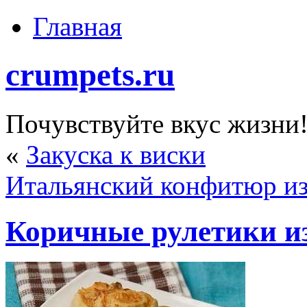
Главная
crumpets.ru
Почувствуйте вкус жизни
«
Закуска к виски
Итальянский конфитюр из
Коричные рулетики из