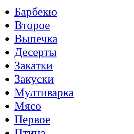
Барбекю
Второе
Выпечка
Десерты
Закатки
Закуски
Мултиварка
Мясо
Первое
Птица