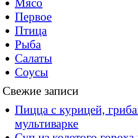
Мясо
Первое
Птица
Рыба
Салаты
Соусы
Свежие записи
Пицца с курицей, гриба
мультиварке
Суп из колотого гороха