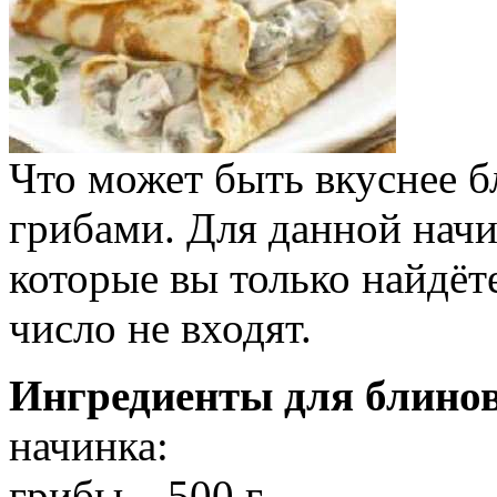
Что может быть вкуснее б
грибами. Для данной нач
которые вы только найдёте
число не входят.
Ингредиенты для блинов
начинка:
грибы – 500 г