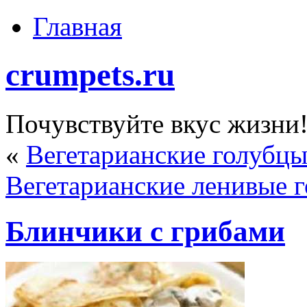
Главная
crumpets.ru
Почувствуйте вкус жизни
«
Вегетарианские голубцы
Вегетарианские ленивые г
Блинчики с грибами