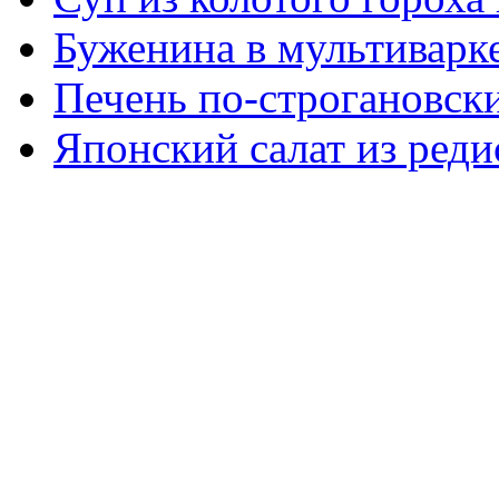
Буженина в мультиварк
Печень по-строгановски
Японский салат из реди