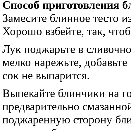
Способ приготовления б
Замесите блинное тесто из
Хорошо взбейте, так, что
Лук поджарьте в сливочно
мелко нарежьте, добавьте 
сок не выпарится.
Выпекайте блинчики на го
предварительно смазанной
поджаренную сторону бли