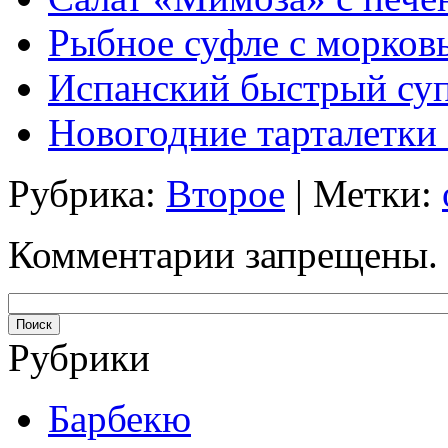
Рыбное суфле с морков
Испанский быстрый су
Новогодние тарталетк
Рубрика:
Второе
| Метки:
Комментарии запрещены.
Рубрики
Барбекю