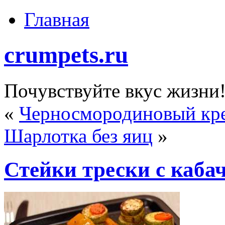
Главная
crumpets.ru
Почувствуйте вкус жизни
«
Черносмородиновый кре
Шарлотка без яиц
»
Стейки трески с каба