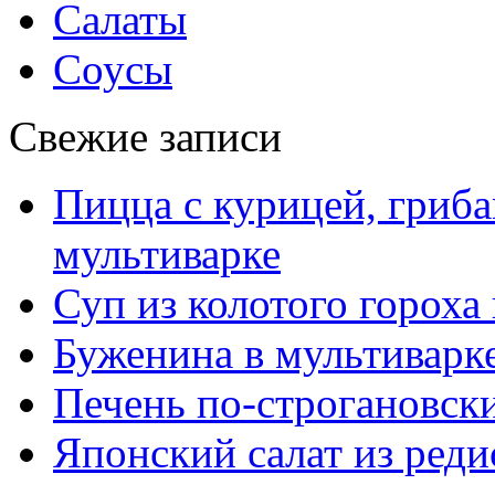
Салаты
Соусы
Свежие записи
Пицца с курицей, гриба
мультиварке
Суп из колотого гороха
Буженина в мультиварк
Печень по-строгановски
Японский салат из реди