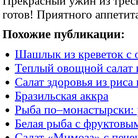
Прекрасный ужин из трес
готов! Приятного аппетит
Похожие публикации:
Шашлык из креветок с
Теплый овощной салат и
Салат здоровья из риса
Бразильская аккра
Рыба по–монастырски: 
Белая рыба с фруктовы
Салат «Мимоза» с пече