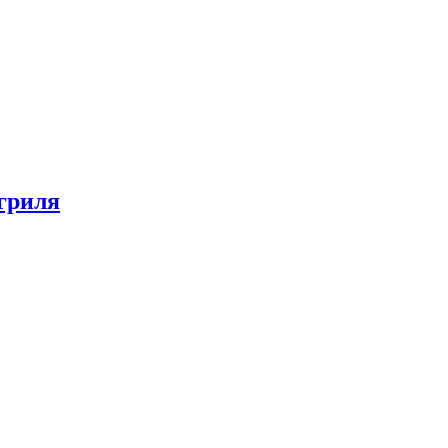
гриля