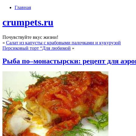
Главная
crumpets.ru
Почувствуйте вкус жизни!
«
Салат из капусты с крабовыми палочками и кукурузой
Персиковый торт “Для любимой
»
Рыба по–монастырски: рецепт для аэро