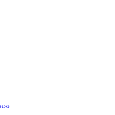
варке