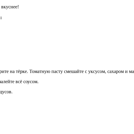
 вкуснее!
:
рите на тёрке. Томатную пасту смешайте с уксусом, сахаром и м
алейте всё соусом.
дусов.