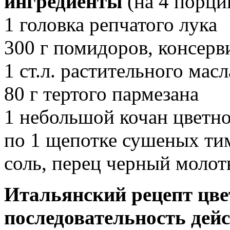
ингредиенты
(на 4 порци
1 головка репчатого лука
300 г помидоров, консерв
1 ст.л. растительного масл
80 г тертого пармезана
1 небольшой кочан цветн
по 1 щепотке сушеных ти
соль, перец черный молот
Итальянский рецепт цве
последовательность дей