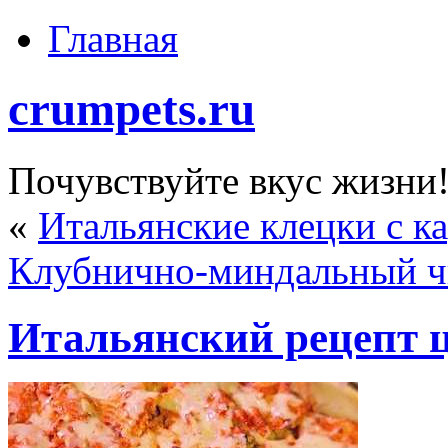
Главная
crumpets.ru
Почувствуйте вкус жизни
«
Итальянские клецки с к
Клубнично-миндальный ч
Итальянский рецепт 