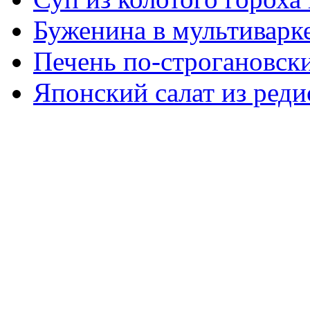
Буженина в мультиварк
Печень по-строгановски
Японский салат из реди