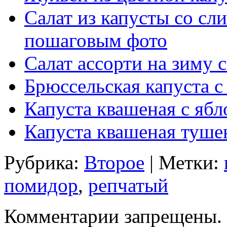
Салат из капусты со сл
пошаговым фото
Салат ассорти на зиму 
Брюссельская капуста с
Капуста квашеная с яб
Капуста квашеная туше
Рубрика:
Второе
| Метки:
помидор
,
репчатый
Комментарии запрещены.