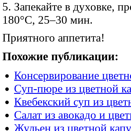
5. Запекайте в духовке, п
180°С, 25–30 мин.
Приятного аппетита!
Похожие публикации:
Консервирование цветн
Суп-пюре из цветной к
Квебекский суп из цвет
Cалат из авокадо и цве
Жульен из цветной кап