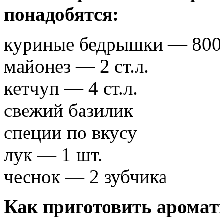
понадобятся:
куриные бедрышки — 800
майонез — 2 ст.л.
кетчуп — 4 ст.л.
свежий базилик
специи по вкусу
лук — 1 шт.
чеснок — 2 зубчика
Как приготовить аромат