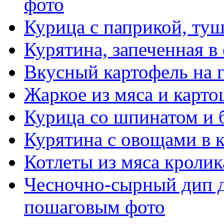
фото
Курица с паприкой, туш
Курятина, запеченная в
Вкусный картофель на 
Жаркое из мяса и карто
Курица со шпинатом и 
Курятина с овощами в 
Котлеты из мяса кролик
Чесночно-сырный дип д
пошаговым фото