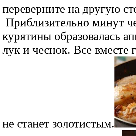
переверните на другую ст
Приблизительно минут чер
курятины образовалась ап
лук и чеснок. Все вместе 
не станет золотистым.