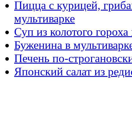
Пицца с курицей, гриба
мультиварке
Суп из колотого гороха
Буженина в мультиварк
Печень по-строгановски
Японский салат из реди