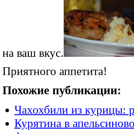
на ваш вкус.
Приятного аппетита!
Похожие публикации:
Чахохбили из курицы: 
Курятина в апельсиново