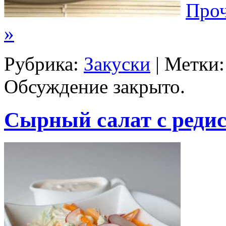
Проч
»
Рубрика:
Закуски
| Метки
Обсуждение закрыто.
Сырный салат с реди