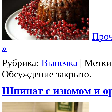
Проч
»
Рубрика:
Выпечка
| Метки
Обсуждение закрыто.
Шпинат с изюмом и 