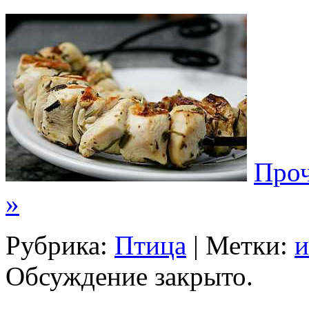
Проч
»
Рубрика:
Птица
| Метки:
и
Обсуждение закрыто.