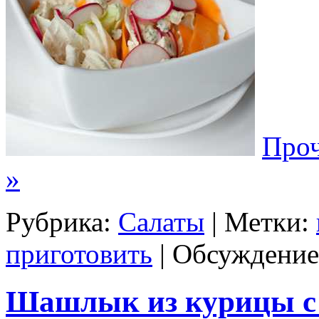
Проч
»
Рубрика:
Салаты
| Метки:
приготовить
|
Обсуждение
Шашлык из курицы с