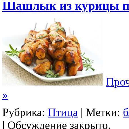
Шашлык из курицы п
Проч
»
Рубрика:
Птица
| Метки:
б
|
Обсуждение закрыто.