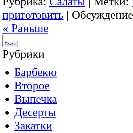
Рубрика:
Салаты
| Метки:
приготовить
|
Обсуждение
« Раньше
Рубрики
Барбекю
Второе
Выпечка
Десерты
Закатки