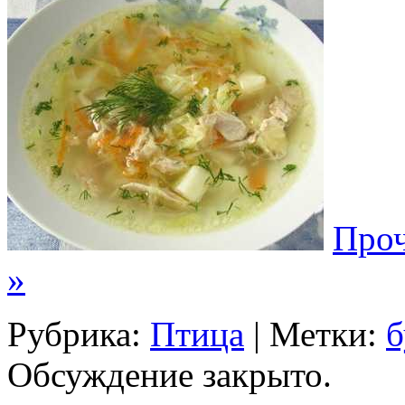
Проч
»
Рубрика:
Птица
| Метки:
б
Обсуждение закрыто.