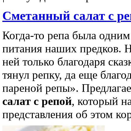
Сметанный салат с р
Когда-то репа была одним
питания наших предков. 
ней только благодаря сказ
тянул репку, да еще благ
пареной репы». Предлагае
салат с репой
, который н
представления об этом ко