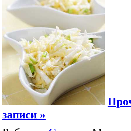
Про
записи »