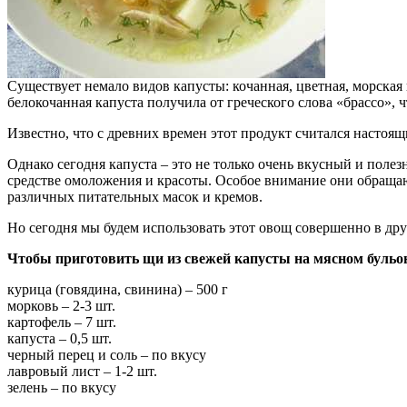
Существует немало видов капусты: кочанная, цветная, морская и
белокочанная капуста получила от греческого слова «брассо», ч
Известно, что с древних времен этот продукт считался настоя
Однако сегодня капуста – это не только очень вкусный и поле
средстве омоложения и красоты. Особое внимание они обращаю
различных питательных масок и кремов.
Но сегодня мы будем использовать этот овощ совершенно в д
Чтобы приготовить щи из свежей капусты на мясном бульон
курица (говядина, свинина) – 500 г
морковь – 2-3 шт.
картофель – 7 шт.
капуста – 0,5 шт.
черный перец и соль – по вкусу
лавровый лист – 1-2 шт.
зелень – по вкусу