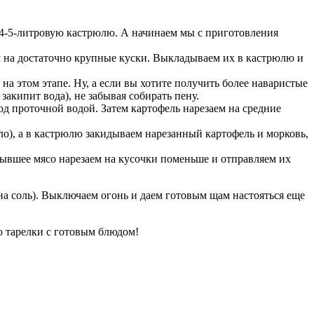
а 4-5-литровую кастрюлю. А начинаем мы с приготовления
ем на достаточно крупные куски. Выкладываем их в кастрюлю и
на этом этапе. Ну, а если вы хотите получить более наваристые
закипит вода), не забывая собирать пену.
од проточной водой. Затем картофель нарезаем на средние
ыло), а в кастрюлю закидываем нарезанный картофель и морковь,
стывшее мясо нарезаем на кусочки поменьше и отправляем их
 на соль). Выключаем огонь и даем готовым щам настояться еще
ю тарелки с готовым блюдом!