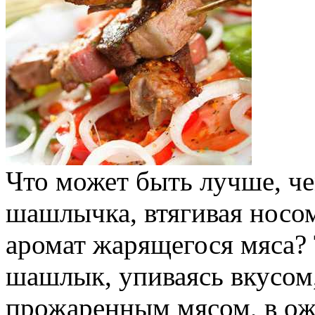
Что может быть лучше, че
шашлычка, втягивая носо
аромат жарящегося мяса? 
шашлык, упиваясь вкусом,
прожаренным мясом, в о