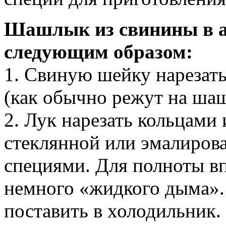
Шашлык из свинины в а
следующим образом:
1. Свиную шейку нарезат
(как обычно режут на ша
2. Лук нарезать кольцами 
стеклянной или эмалирова
специями. Для полноты в
немного «жидкого дыма».
поставить в холодильник.