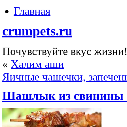
Главная
crumpets.ru
Почувствуйте вкус жизни
«
Халим аши
Яичные чашечки, запечен
Шашлык из свинины 