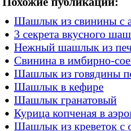
Похожие публикации:
Шашлык из свинины с а
3 секрета вкусного шаш
Нежный шашлык из пе
Свинина в имбирно-сое
Шашлык из говядины п
Шашлык в кефире
Шашлык гранатовый
Курица копченая в аэро
Шашлык из креветок с