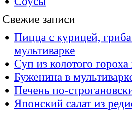
Соусы
Свежие записи
Пицца с курицей, гриба
мультиварке
Суп из колотого гороха
Буженина в мультиварк
Печень по-строгановски
Японский салат из реди