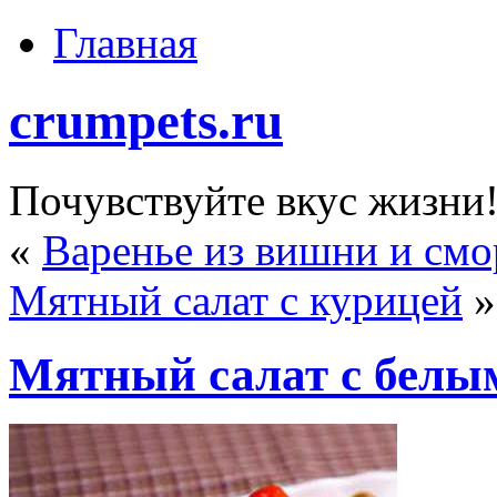
Главная
crumpets.ru
Почувствуйте вкус жизни
«
Варенье из вишни и см
Мятный салат с курицей
»
Мятный салат с белы