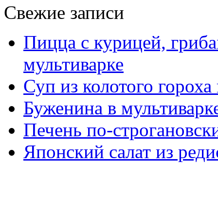
Свежие записи
Пицца с курицей, гриба
мультиварке
Суп из колотого гороха
Буженина в мультиварк
Печень по-строгановски
Японский салат из реди