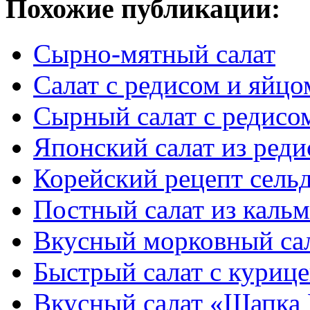
Похожие публикации:
Сырно-мятный салат
Салат с редисом и яйцо
Сырный салат с редисо
Японский салат из реди
Корейский рецепт сель
Постный салат из кальм
Вкусный морковный са
Быстрый салат с куриц
Вкусный салат «Шапка