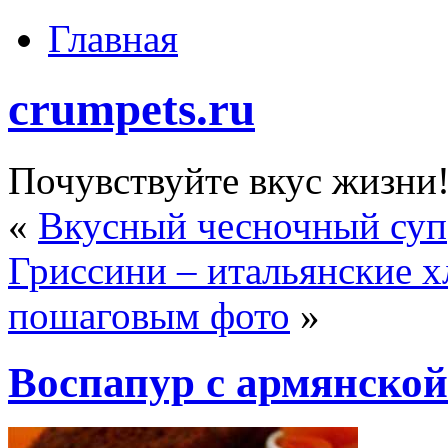
Главная
crumpets.ru
Почувствуйте вкус жизни
«
Вкусный чесночный суп
Гриссини – итальянские х
пошаговым фото
»
Воспапур с армянско