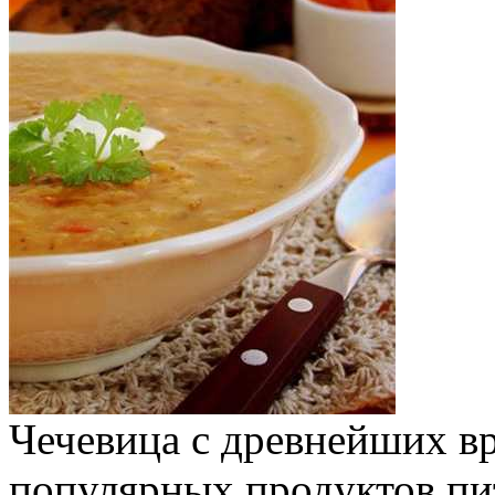
Чечевица с древнейших в
популярных продуктов пи