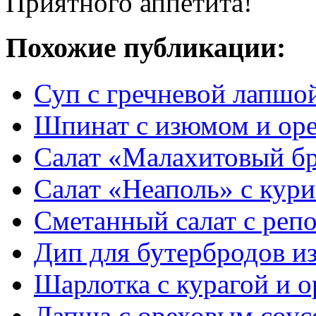
Приятного аппетита!
Похожие публикации:
Суп с гречневой лапшо
Шпинат с изюмом и ор
Салат «Малахитовый бр
Салат «Неаполь» с кур
Сметанный салат с реп
Дип для бутербродов из
Шарлотка с курагой и 
Лапша с ореховым соус