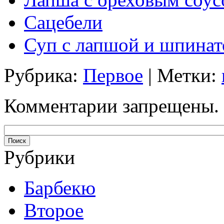
Сацебели
Суп с лапшой и шпинат
Рубрика:
Первое
| Метки:
Комментарии запрещены.
Рубрики
Барбекю
Второе