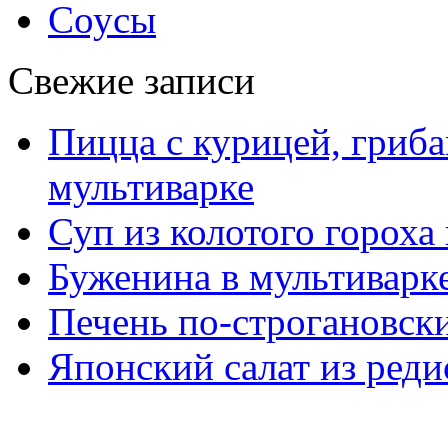
Соусы
Свежие записи
Пицца с курицей, гриба
мультиварке
Суп из колотого гороха
Буженина в мультиварк
Печень по-строгановски
Японский салат из реди