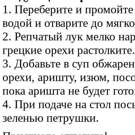
1. Переберите и промойте 
водой и отварите до мягко
2. Репчатый лук мелко нар
грецкие орехи растолките.
3. Добавьте в суп обжаре
орехи, аришту, изюм, посо
пока аришта не будет гото
4. При подаче на стол по
зеленью петрушки.