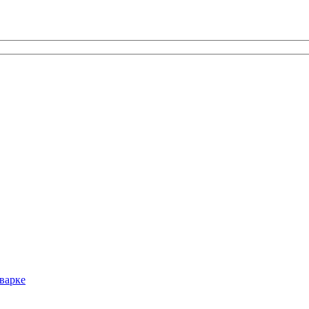
варке