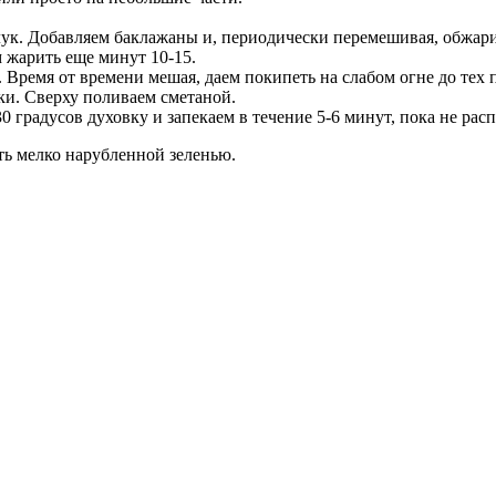
лук. Добавляем баклажаны и, периодически перемешивая, обжари
 жарить еще минут 10-15.
Время от времени мешая, даем покипеть на слабом огне до тех п
и. Сверху поливаем сметаной.
0 градусов духовку и запекаем в течение 5-6 минут, пока не рас
ть мелко нарубленной зеленью.