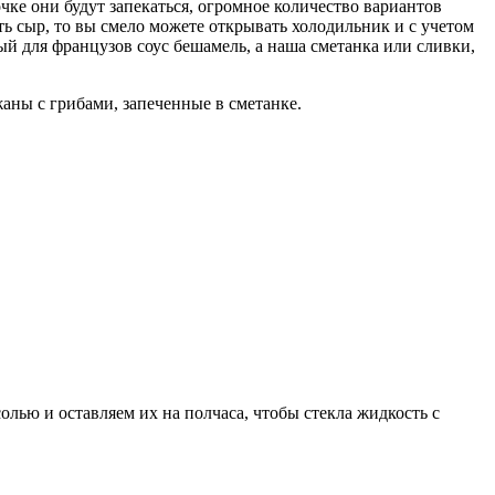
чке они будут запекаться, огромное количество вариантов
ть сыр, то вы смело можете открывать холодильник и с учетом
ый для французов соус бешамель, а наша сметанка или сливки,
аны с грибами, запеченные в сметанке.
лью и оставляем их на полчаса, чтобы стекла жидкость с