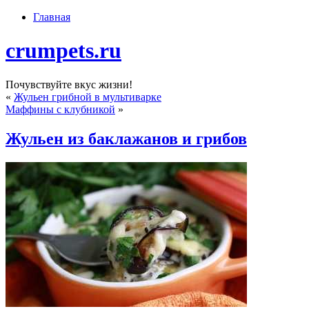
Главная
crumpets.ru
Почувствуйте вкус жизни!
«
Жульен грибной в мультиварке
Маффины с клубникой
»
Жульен из баклажанов и грибов