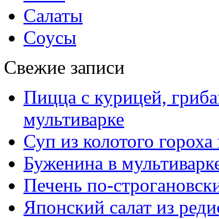
Салаты
Соусы
Свежие записи
Пицца с курицей, гриба
мультиварке
Суп из колотого гороха
Буженина в мультиварк
Печень по-строгановски
Японский салат из реди