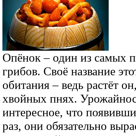
Опёнок – один из самых 
грибов. Своё название это
обитания – ведь растёт он
хвойных пнях. Урожайност
интересное, что появивши
раз, они обязательно выра