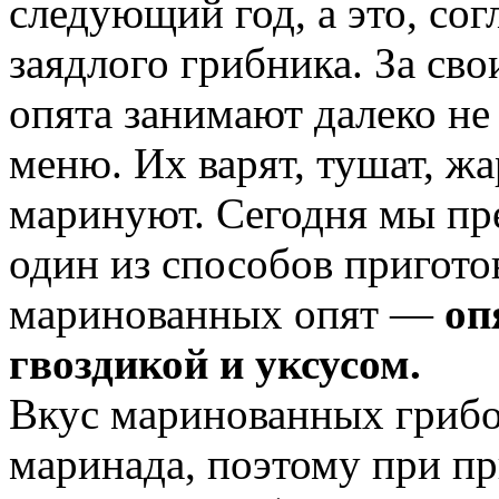
следующий год, а это, сог
заядлого грибника. За сво
опята занимают далеко не
меню. Их варят, тушат, жа
маринуют. Сегодня мы п
один из способов пригот
маринованных опят —
оп
гвоздикой и уксусом.
Вкус маринованных грибов
маринада, поэтому при пр