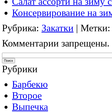
Салат ассорти на зиму 
Консервирование на зим
Рубрика:
Закатки
| Метки
Комментарии запрещены.
Рубрики
Барбекю
Второе
Выпечка