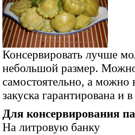
Консервировать лучше м
небольшой размер. Можно
самостоятельно, а можно в
закуска гарантирована и в 
Для консервирования па
На литровую банку