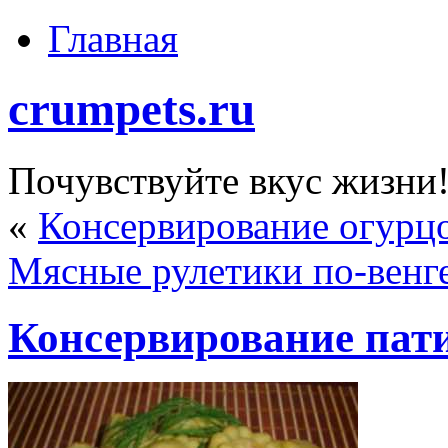
Главная
crumpets.ru
Почувствуйте вкус жизни
«
Консервирование огурцо
Мясные рулетики по-венг
Консервирование пат