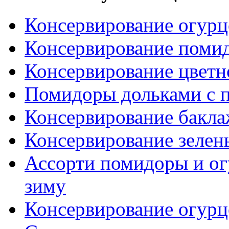
Консервирование огурц
Консервирование помидо
Консервирование цветн
Помидоры дольками с п
Консервирование бакл
Консервирование зеле
Ассорти помидоры и ог
зиму
Консервирование огурц