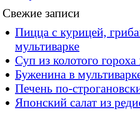
Свежие записи
Пицца с курицей, гриба
мультиварке
Суп из колотого гороха
Буженина в мультиварк
Печень по-строгановски
Японский салат из реди