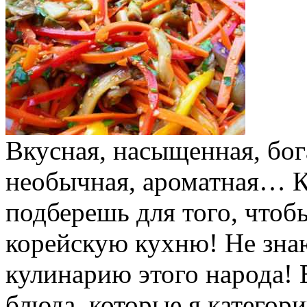
Вкусная, насыщенная, бога
необычная, ароматная… К
подберешь для того, чтоб
корейскую кухню! Не знаю
кулинарию этого народа! 
блюда, которые я категор