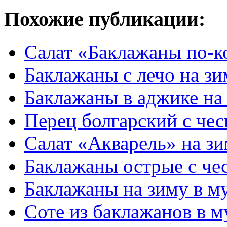
Похожие публикации:
Салат «Баклажаны по-к
Баклажаны с лечо на зи
Баклажаны в аджике на
Перец болгарский с чес
Салат «Акварель» на з
Баклажаны острые с че
Баклажаны на зиму в м
Соте из баклажанов в м