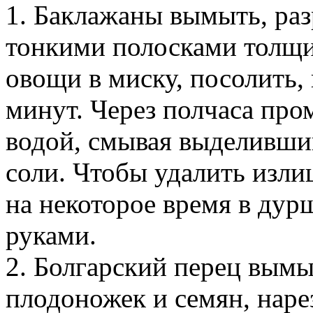
1. Баклажаны вымыть, разр
тонкими полосками толщи
овощи в миску, посолить,
минут. Через полчаса пр
водой, смывая выделивший
соли. Чтобы удалить изл
на некоторое время в дур
руками.
2. Болгарский перец вымы
плодоножек и семян, наре