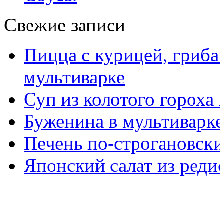
Свежие записи
Пицца с курицей, гриба
мультиварке
Суп из колотого гороха
Буженина в мультиварк
Печень по-строгановски
Японский салат из реди