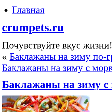
Главная
crumpets.ru
Почувствуйте вкус жизни
«
Баклажаны на зиму по-г
Баклажаны на зиму с мор
Баклажаны на зиму с