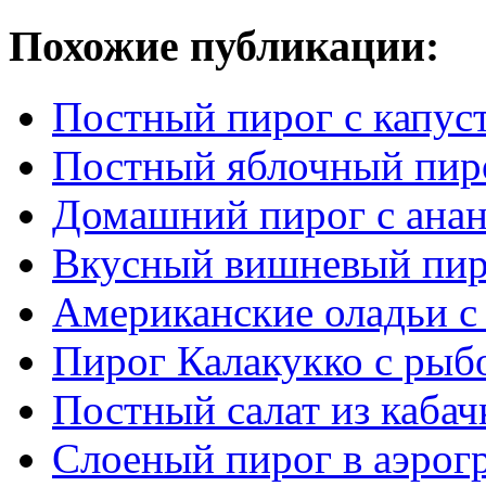
Похожие публикации:
Постный пирог с капус
Постный яблочный пир
Домашний пирог с ана
Вкусный вишневый пир
Американские оладьи с
Пирог Калакукко с рыб
Постный салат из каба
Слоеный пирог в аэрог