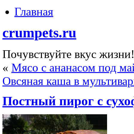
Главная
crumpets.ru
Почувствуйте вкус жизни
«
Мясо с ананасом под м
Овсяная каша в мультивар
Постный пирог с сух