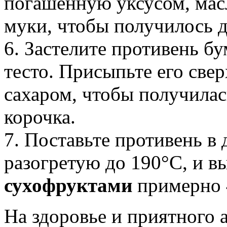
погашенную уксусом, масл
муки, чтобы получилось д
6. Застелите противень б
тесто. Присыпьте его све
сахаром, чтобы получилас
корочка.
7. Поставьте противень в 
разогретую до 190°C, и в
сухофруктами
примерно 
На здоровье и приятного 