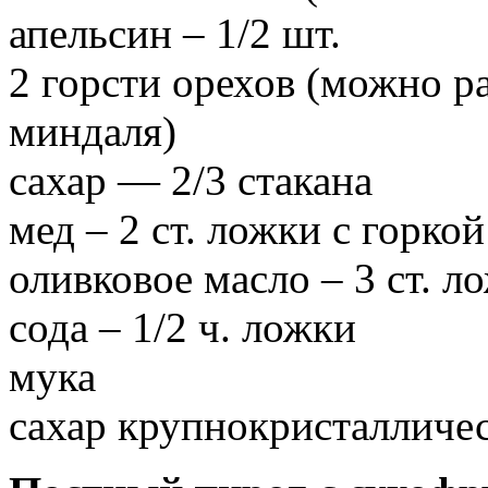
апельсин – 1/2 шт.
2 горсти орехов (можно р
миндаля)
сахар — 2/3 стакана
мед – 2 ст. ложки с горкой
оливковое масло – 3 ст. л
сода – 1/2 ч. ложки
мука
сахар крупнокристалличе