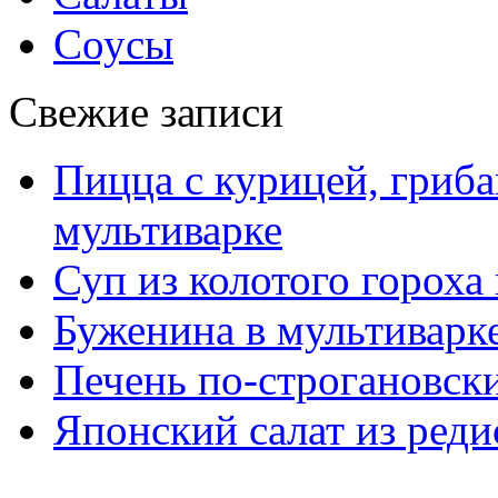
Соусы
Свежие записи
Пицца с курицей, гриба
мультиварке
Суп из колотого гороха
Буженина в мультиварк
Печень по-строгановски
Японский салат из реди