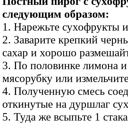
Постный пирог с сухофр
следующим образом:
1. Нарежьте сухофрукты и
2. Заварите крепкий черны
сахар и хорошо размешайт
3. По половинке лимона и
мясорубку или измельчите
4. Полученную смесь соед
откинутые на дуршлаг су
5. Туда же всыпьте 1 стак