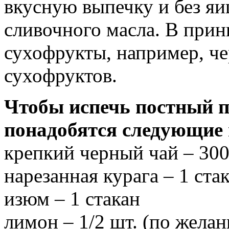
вкусную выпечку и без яиц
сливочного масла. В при
сухофрукты, например, че
сухофруктов.
Чтобы испечь постный п
понадобятся следующие
крепкий черный чай – 300
нарезанная курага – 1 ста
изюм – 1 стакан
лимон – 1/2 шт. (по жела