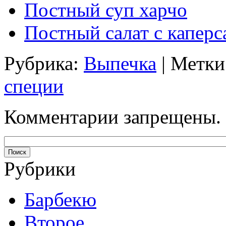
Постный суп харчо
Постный салат с капер
Рубрика:
Выпечка
| Метки
специи
Комментарии запрещены.
Рубрики
Барбекю
Второе