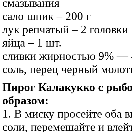
смазывания
сало шпик – 200 г
лук репчатый – 2 головки
яйца – 1 шт.
сливки жирностью 9% — 
соль, перец черный молот
Пирог Калакукко с рыб
образом:
1. В миску просейте оба 
соли, перемешайте и влей