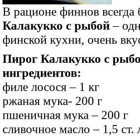
В рационе финнов всегда
Калакукко с рыбой
– одн
финской кухни, очень вку
Пирог Калакукко с рыбо
ингредиентов:
филе лосося – 1 кг
ржаная мука- 200 г
пшеничная мука – 200 г
сливочное масло – 1,5 ст.