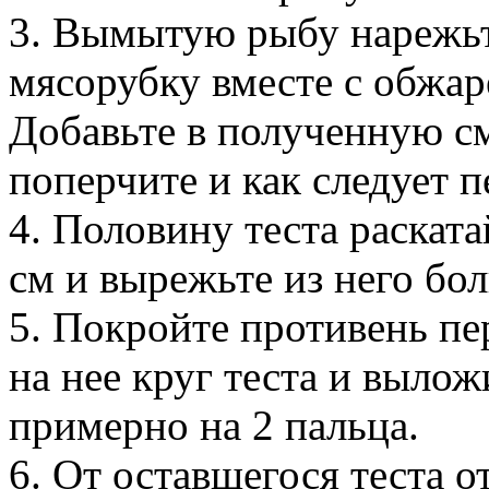
3. Вымытую рыбу нарежьт
мясорубку вместе с обжар
Добавьте в полученную см
поперчите и как следует 
4. Половину теста раскат
см и вырежьте из него бо
5. Покройте противень пе
на нее круг теста и вылож
примерно на 2 пальца.
6. От оставшегося теста 