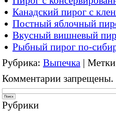
Пирог с консервирован
Канадский пирог с кле
Постный яблочный пир
Вкусный вишневый пир
Рыбный пирог по-сиби
Рубрика:
Выпечка
| Метки
Комментарии запрещены.
Рубрики