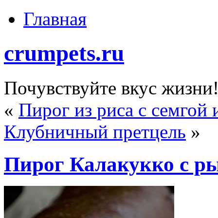
Главная
crumpets.ru
Почувствуйте вкус жизни
«
Пирог из риса с семгой 
Клубничный претцель
»
Пирог Калакукко с р