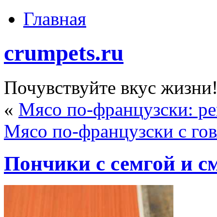
Главная
crumpets.ru
Почувствуйте вкус жизни
«
Мясо по-французски: р
Мясо по-французски с го
Пончики с семгой и с