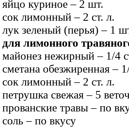
яйцо куриное – 2 шт.
сок лимонный – 2 ст. л.
лук зеленый (перья) – 1 ш
для лимонного травяного
майонез нежирный – 1/4 с
сметана обезжиренная – 1/
сок лимонный – 2 ст. л.
петрушка свежая – 5 вето
прованские травы – по вк
соль – по вкусу