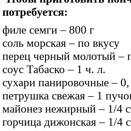
потребуется:
филе семги – 800 г
соль морская – по вкусу
перец черный молотый – 
соус Табаско – 1 ч. л.
сухари панировочные – 0, 
петрушка свежая – 1 пучо
майонез нежирный – 1/4 с
горчица дижонская – 1/4 с