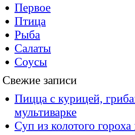
Первое
Птица
Рыба
Салаты
Соусы
Свежие записи
Пицца с курицей, гриба
мультиварке
Суп из колотого гороха