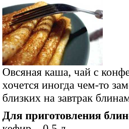
Овсяная каша, чай с конф
хочется иногда чем-то зам
близких на завтрак блина
Для приготовления блин
кефир – 0,5 л