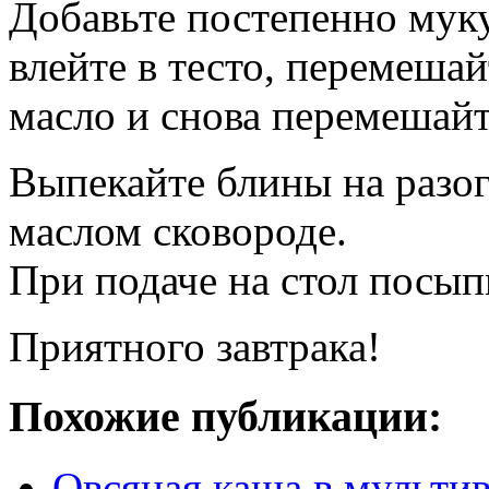
Добавьте постепенно муку.
влейте в тесто, перемешай
масло и снова перемешайт
Выпекайте блины на разо
маслом сковороде.
При подаче на стол посып
Приятного завтрака!
Похожие публикации:
Овсяная каша в мульти