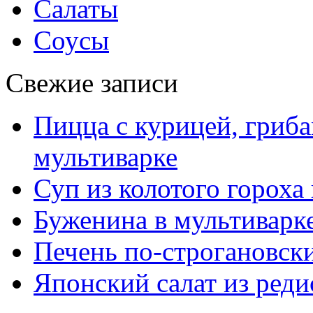
Салаты
Соусы
Свежие записи
Пицца с курицей, гриба
мультиварке
Суп из колотого гороха
Буженина в мультиварк
Печень по-строгановски
Японский салат из реди