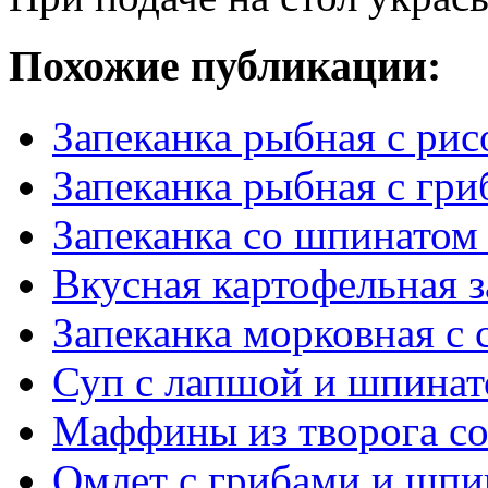
Похожие публикации:
Запеканка рыбная с рис
Запеканка рыбная с гр
Запеканка со шпинатом 
Вкусная картофельная з
Запеканка морковная с
Суп с лапшой и шпинат
Маффины из творога со
Омлет с грибами и шпи