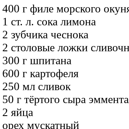
400 г филе морского окун
1 ст. л. сока лимона
2 зубчика чеснока
2 столовые ложки сливочн
300 г шпитана
600 г картофеля
250 мл сливок
50 г тёртого сыра эммент
2 яйца
орех мускатный