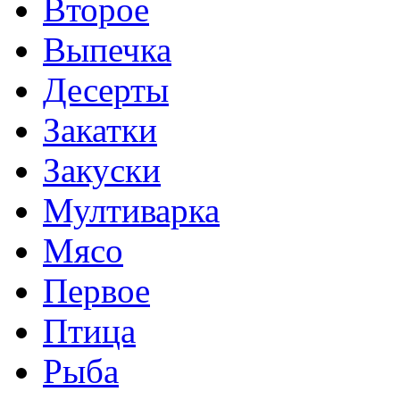
Второе
Выпечка
Десерты
Закатки
Закуски
Мултиварка
Мясо
Первое
Птица
Рыба