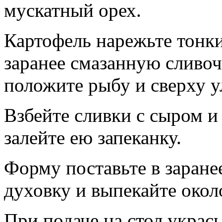
мускатный орех.
Картофель нарежьте тонк
заранее смазанную сливо
положите рыбу и сверху 
Взбейте сливки с сыром и 
залейте ею запеканку.
Форму поставьте в заране
духовку и выпекайте около
При подаче на стол украс