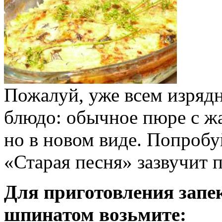
Пожалуй, уже всем изряд
блюдо: обычное пюре с жа
но в новом виде. Попробу
«Старая песня» зазвучит 
Для приготовления запе
шпинатом возьмите: