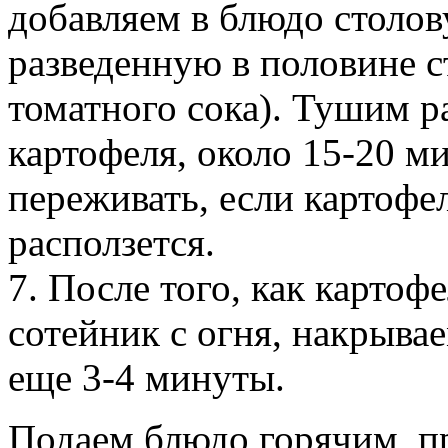
добавляем в блюдо столов
разведенную в половине с
томатного сока). Тушим р
картофеля, около 15-20 м
переживать, если картофе
расползется.
7. После того, как картоф
сотейник с огня, накрыва
еще 3-4 минуты.
Подаем блюдо горячим, пр