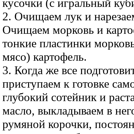
кусочки (с игральный куб
2. Очищаем лук и нарезае
Очищаем морковь и картоф
тонкие пластинки морковь
мясо) картофель.
3. Когда же все подготов
приступаем к готовке само
глубокий сотейник и раст
масло, выкладываем в нег
румяной корочки, постоян