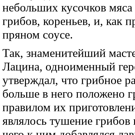
небольших кусочков мяса 
грибов, кореньев, и, как 
пряном соусе.
Так, знаменитейший масте
Лацина, одноименный гер
утверждал, что грибное р
больше в него положено г
правилом их приготовлени
являлось тушение грибов 
чего к ним добавлялся ла