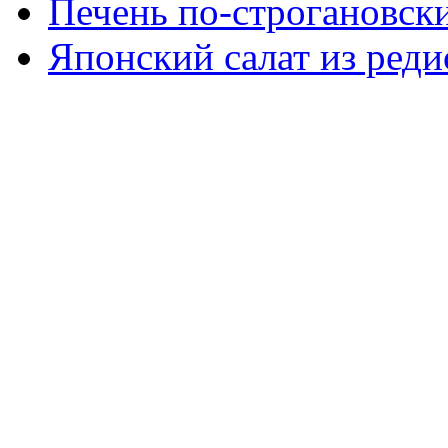
Печень по-строгановски
Японский салат из реди