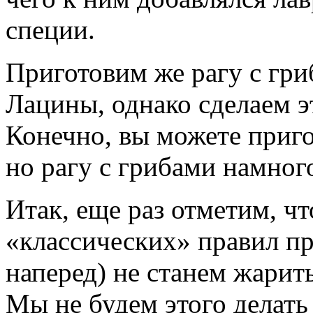
специи.
Приготовим же рагу с гри
Лацины, однако сделаем э
Конечно, вы можете пригот
но рагу с грибами намного
Итак, еще раз отметим, ч
«классических» правил пр
наперед) не станем жарить
Мы не будем этого делат