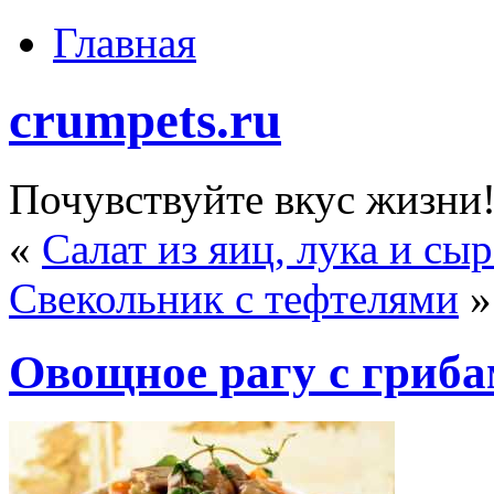
Главная
crumpets.ru
Почувствуйте вкус жизни
«
Салат из яиц, лука и сы
Свекольник с тефтелями
»
Овощное рагу с гриб