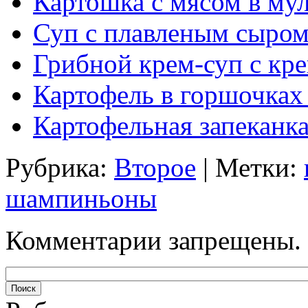
Картошка с мясом в му
Суп с плавленым сыром
Грибной крем-суп с кр
Картофель в горшочках
Картофельная запеканк
Рубрика:
Второе
| Метки:
шампиньоны
Комментарии запрещены.