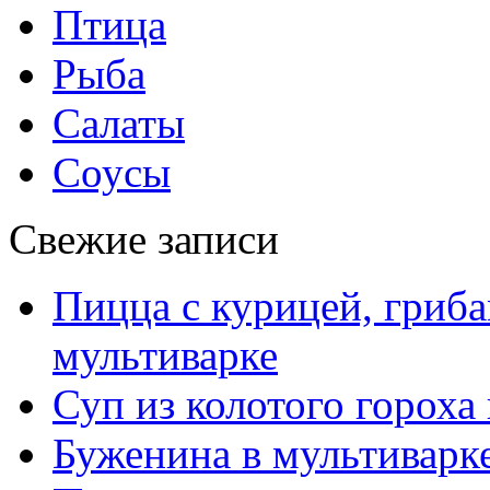
Птица
Рыба
Салаты
Соусы
Свежие записи
Пицца с курицей, гриба
мультиварке
Суп из колотого гороха
Буженина в мультиварк