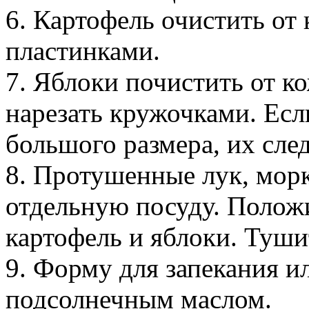
6. Картофель очистить от
пластинками.
7. Яблоки почистить от к
нарезать кружочками. Ес
большого размера, их след
8. Протушенные лук, морк
отдельную посуду. Полож
картофель и яблоки. Туши
9. Форму для запекания и
подсолнечным маслом.