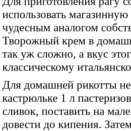
Для приготовления рагу 
использовать магазинную 
чудесным аналогом собст
Творожный крем в домашн
так уж сложно, а вкус это
классическому итальянско
Для домашней рикотты не
кастрюльке 1 л пастеризо
сливок, поставить на мал
довести до кипения. Зате