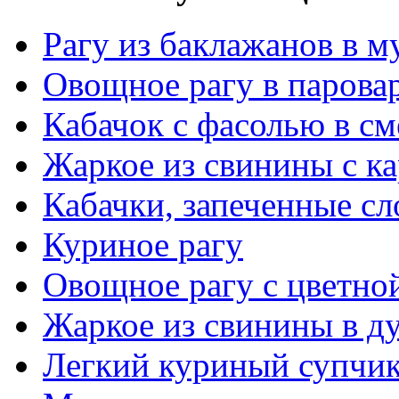
Рагу из баклажанов в м
Овощное рагу в парова
Кабачок с фасолью в см
Жаркое из свинины с к
Кабачки, запеченные сл
Куриное рагу
Овощное рагу с цветно
Жаркое из свинины в д
Легкий куриный супчик