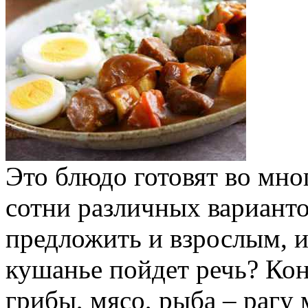
Это блюдо готовят во мно
сотни различных вариант
предложить и взрослым, и
кушанье пойдет речь? Кон
грибы, мясо, рыба – рагу