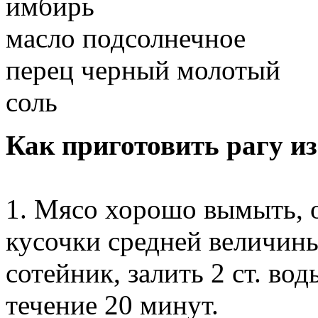
имбирь
масло подсолнечное
перец черный молотый
соль
Как приготовить рагу и
1. Мясо хорошо вымыть, о
кусочки средней величины
сотейник, залить 2 ст. во
течение 20 минут.