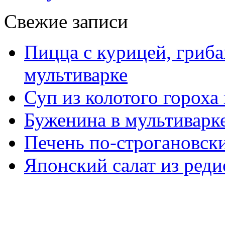
Свежие записи
Пицца с курицей, гриба
мультиварке
Суп из колотого гороха
Буженина в мультиварк
Печень по-строгановски
Японский салат из реди