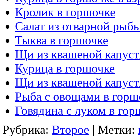
Кролик в горшочке
Салат из отварной рыб
Тыква в горшочке
Щи из квашеной капуст
Курица в горшочке
Щи из квашеной капуст
Рыба с овощами в горш
Говядина с луком в гор
Рубрика:
Второе
| Метки: