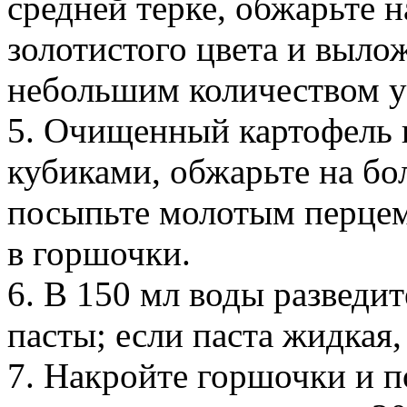
средней терке, обжарьте н
золотистого цвета и выло
небольшим количеством у
5. Очищенный картофель
кубиками, обжарьте на бо
посыпьте молотым перцем
в горшочки.
6. В 150 мл воды разведит
пасты; если паста жидкая
7. Накройте горшочки и по