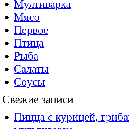
Мултиварка
Мясо
Первое
Птица
Рыба
Салаты
Соусы
Свежие записи
Пицца с курицей, гриба