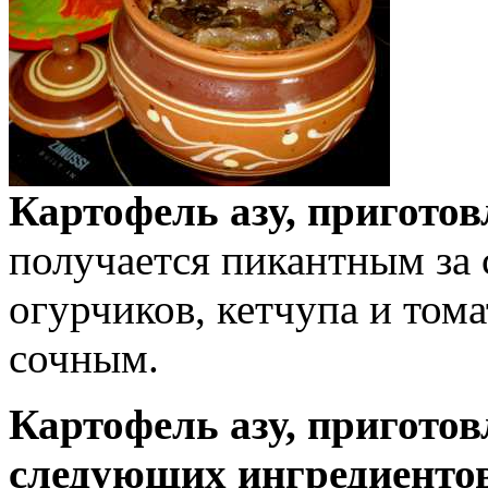
Картофель азу, пригото
получается пикантным за
огурчиков, кетчупа и том
сочным.
Картофель азу, приготов
следующих ингредиенто