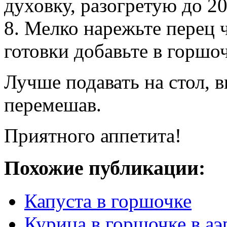
духовку, разогретую до 2
8. Мелко нарежьте перец ч
готовки добавьте в горшо
Лучше подавать на стол, 
перемешав.
Приятного аппетита!
Похожие публикации:
Капуста в горшочке
Курица в горшочке в аэ