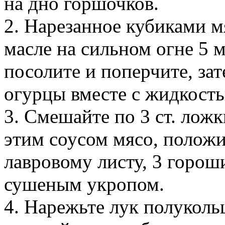
на дно горшочков.
2. Нарезанное кубиками м
масле на сильном огне 5 м
посолите и поперчите, за
огурцы вместе с жидкость
3. Смешайте по 3 ст. ложк
этим соусом мясо, положи
лавровому листу, 3 горош
сушеным укропом.
4. Нарежьте лук полуколь