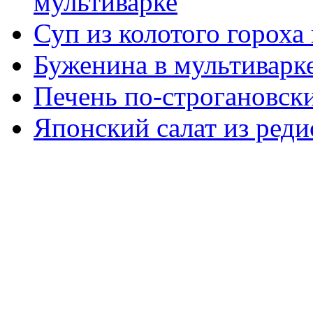
мультиварке
Суп из колотого гороха
Буженина в мультиварк
Печень по-строгановски
Японский салат из реди