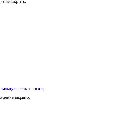
ение закрыто.
стальную часть записи »
ждение закрыто.