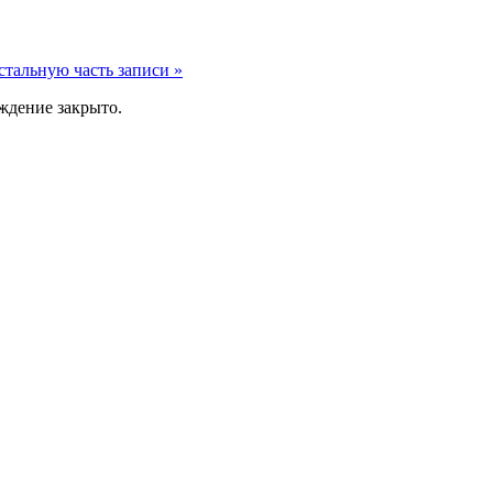
стальную часть записи »
ждение закрыто.