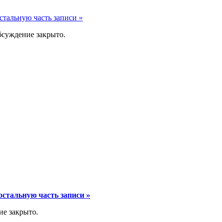
стальную часть записи »
суждение закрыто.
остальную часть записи »
е закрыто.