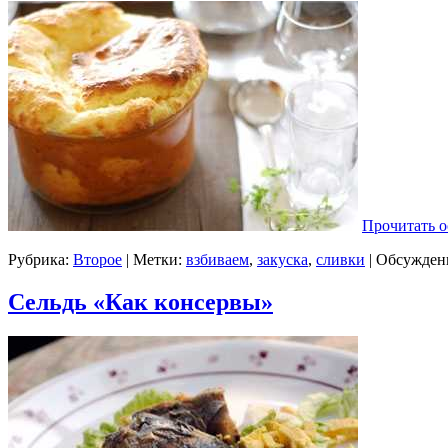
Прочитать о
Рубрика:
Второе
| Метки:
взбиваем
,
закуска
,
сливки
|
Обсуждени
Сельдь «Как консервы»