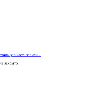
стальную часть записи »
е закрыто.