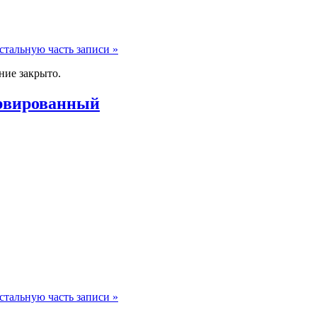
стальную часть записи »
ие закрыто.
ервированный
стальную часть записи »