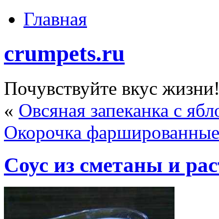
Главная
crumpets.ru
Почувствуйте вкус жизни
«
Овсяная запеканка с яб
Окорочка фаршированные
Соус из сметаны и ра