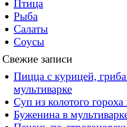
Птица
Рыба
Салаты
Соусы
Свежие записи
Пицца с курицей, гриба
мультиварке
Суп из колотого гороха
Буженина в мультиварк