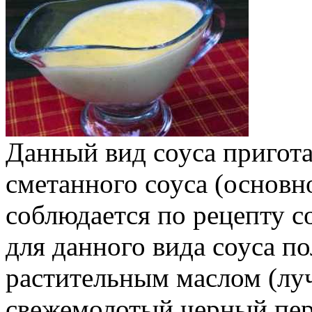
Данный вид соуса пригота
сметанного соуса (основн
соблюдается по рецепту с
для данного вида соуса п
растительным маслом (лу
свежемолотый черный пер