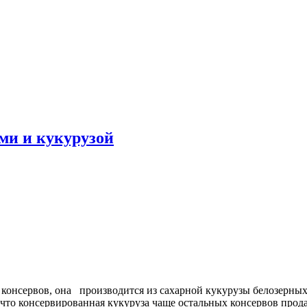
ми и кукурузой
консервов, она производится из сахарной кукурузы белозерных
 что консервированная кукуруза чаще остальных консервов прод