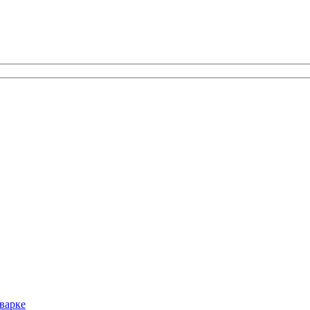
варке