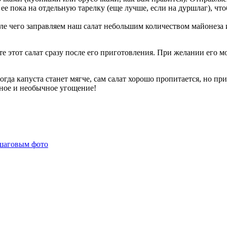
е пока на отдельную тарелку (еще лучше, если на дуршлаг), что
сле чего заправляем наш салат небольшим количеством майонеза
те этот салат сразу после его приготовления. При желании его
огда капуста станет мягче, сам салат хорошо пропитается, но при
сное и необычное угощение!
ошаговым фото