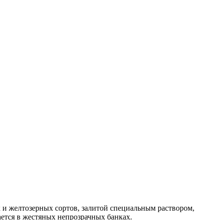
 и желтозерных сортов, залитой специальным раствором,
ается в жестяных непрозрачных банках.