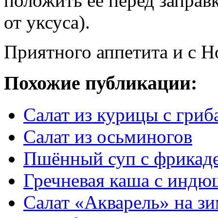
положить ее перед заправк
от уксуса).
Приятного аппетита и с 
Похожие публикации:
Салат из курицы с гри
Салат из осьминогов
Пшённый суп с фрикад
Гречневая каша с индю
Салат «Акварель» на з