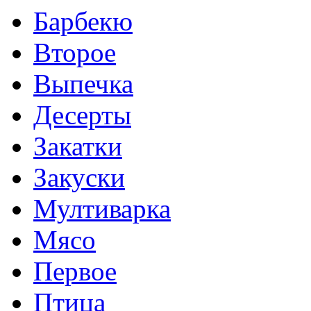
Барбекю
Второе
Выпечка
Десерты
Закатки
Закуски
Мултиварка
Мясо
Первое
Птица