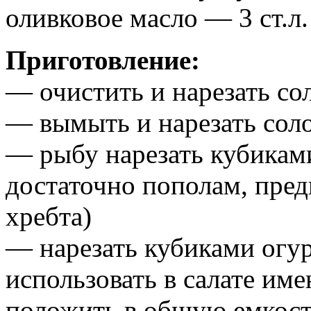
оливковое масло — 3 ст.л.
Приготовление:
— очистить и нарезать со
— вымыть и нарезать со
— рыбу нарезать кубикам
достаточно пополам, пред
хребта)
— нарезать кубиками огу
использовать в салате име
положить в общую емкост