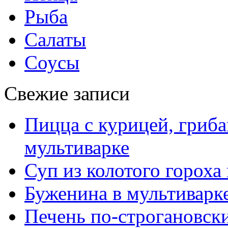
Рыба
Салаты
Соусы
Свежие записи
Пицца с курицей, гриба
мультиварке
Суп из колотого гороха
Буженина в мультиварк
Печень по-строгановски