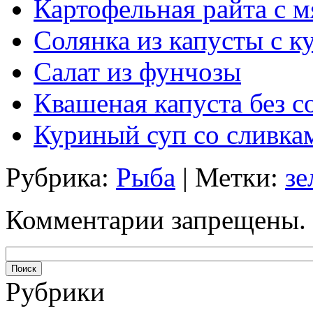
Картофельная райта с м
Солянка из капусты с к
Салат из фунчозы
Квашеная капуста без с
Куриный суп со сливка
Рубрика:
Рыба
| Метки:
зе
Комментарии запрещены.
Рубрики