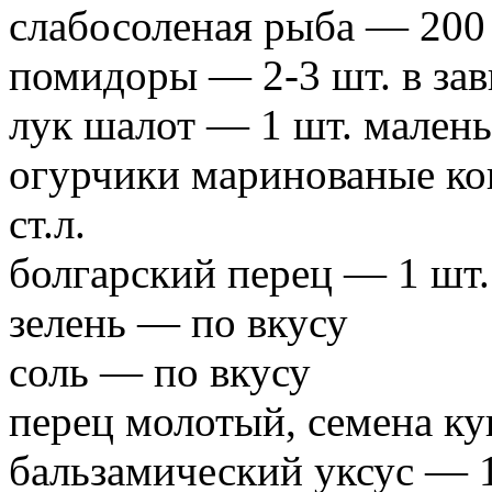
слабосоленая рыба — 200
помидоры — 2-3 шт. в зав
лук шалот — 1 шт. малень
огурчики маринованые ко
ст.л.
болгарский перец — 1 шт.
зелень — по вкусу
соль — по вкусу
перец молотый, семена к
бальзамический уксус — 1 