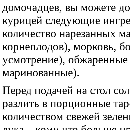
домочадцев, вы можете до
курицей следующие ингре
количество нарезанных м
корнеплодов), морковь, б
усмотрение), обжаренные 
маринованные).
Перед подачей на стол со
разлить в порционные та
количеством свежей зелен
лука – кому что больше н