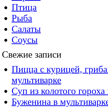
Птица
Рыба
Салаты
Соусы
Свежие записи
Пицца с курицей, гриба
мультиварке
Суп из колотого гороха
Буженина в мультиварк