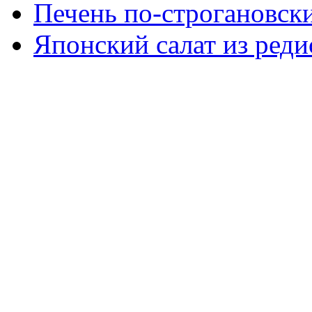
Печень по-строгановски
Японский салат из реди