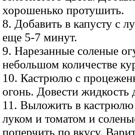
хорошенько протушить.
8. Добавить в капусту с л
еще 5-7 минут.
9. Нарезанные соленые ог
небольшом количестве ку
10. Кастрюлю с процежен
огонь. Довести жидкость 
11. Выложить в кастрюлю 
луком и томатом и солены
поперчить по вкусу. Варит