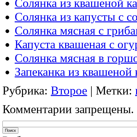
Солянка из квашеной к
Солянка из капусты с с
Солянка мясная с гриб
Капуста квашеная с ог
Солянка мясная в горш
Запеканка из квашеной 
Рубрика:
Второе
| Метки:
Комментарии запрещены.