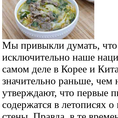
Мы привыкли думать, что
исключительно наше наци
самом деле в Корее и Кит
значительно раньше, чем 
утверждают, что первые 
содержатся в летописях о
стены. Правда, в те време