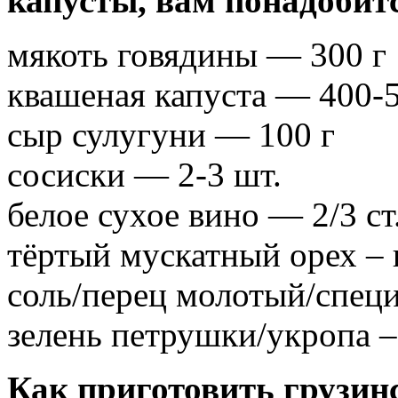
капусты, вам понадобит
мякоть говядины — 300 г
квашеная капуста — 400-5
сыр сулугуни — 100 г
сосиски — 2-3 шт.
белое сухое вино — 2/3 ст
тёртый мускатный орех –
соль/перец молотый/спец
зелень петрушки/укропа –
Как приготовить грузин