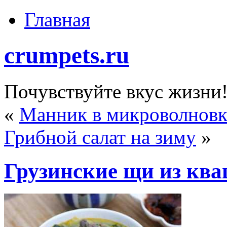
Главная
crumpets.ru
Почувствуйте вкус жизни
«
Манник в микроволновк
Грибной салат на зиму
»
Грузинские щи из кв