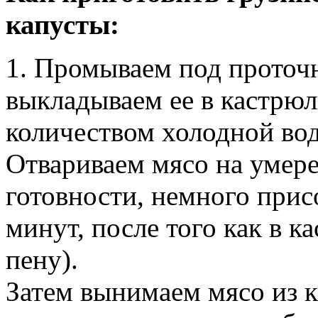
капусты:
1. Промываем под проточ
выкладываем ее в кастрю
количеством холодной воды
Отвариваем мясо на умер
готовности, немного прис
минут, после того как в 
пену).
Затем вынимаем мясо из к