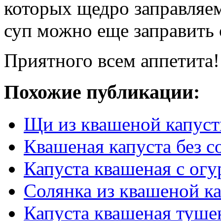
которых щедро заправляе
суп можно еще заправить
Приятного всем аппетита!
Похожие публикации:
Щи из квашеной капуст
Квашеная капуста без с
Капуста квашеная с ог
Солянка из квашеной к
Капуста квашеная туше