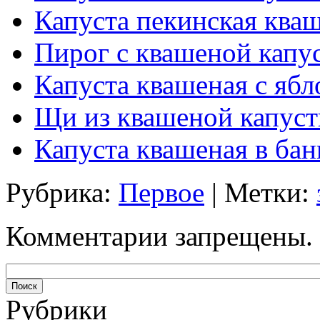
Капуста пекинская ква
Пирог с квашеной капус
Капуста квашеная с яб
Щи из квашеной капуст
Капуста квашеная в бан
Рубрика:
Первое
| Метки:
Комментарии запрещены.
Рубрики