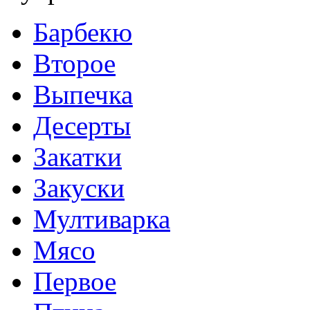
Барбекю
Второе
Выпечка
Десерты
Закатки
Закуски
Мултиварка
Мясо
Первое