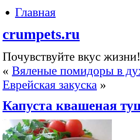
Главная
crumpets.ru
Почувствуйте вкус жизни
«
Вяленые помидоры в ду
Еврейская закуска
»
Капуста квашеная ту