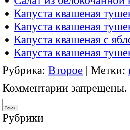
Салат из белокочанной
Капуста квашеная туше
Капуста квашеная туше
Капуста квашеная с яб
Капуста квашеная туше
Рубрика:
Второе
| Метки:
Комментарии запрещены.
Рубрики