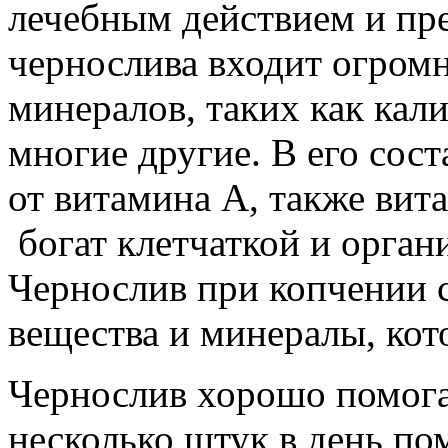
лечебным действием и пр
чернослива входит огромн
минералов, таких как кали
многие другие. В его сос
от витамина А, также вит
богат клетчаткой и орган
Чернослив при копчении с
вещества и минералы, кото
Чернослив хорошо помога
несколько штук в день п