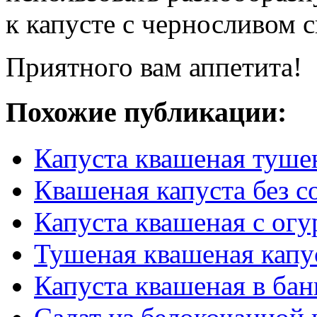
к капусте с черносливом 
Приятного вам аппетита!
Похожие публикации:
Капуста квашеная тушен
Квашеная капуста без с
Капуста квашеная с ог
Тушеная квашеная капу
Капуста квашеная в бан