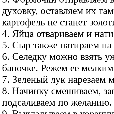
духовку, оставляем их та
картофель не станет золо
4. Яйца отвариваем и нати
5. Сыр также натираем на 
6. Селедку можно взять у
баночке. Режем ее мелким
7. Зеленый лук нарезаем м
8. Начинку смешиваем, за
подсаливаем по желанию.
9. Выкладываем в корзинк