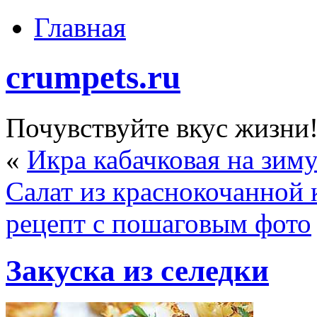
Главная
crumpets.ru
Почувствуйте вкус жизни
«
Икра кабачковая на зим
Салат из краснокочанной 
рецепт с пошаговым фото
Закуска из селедки