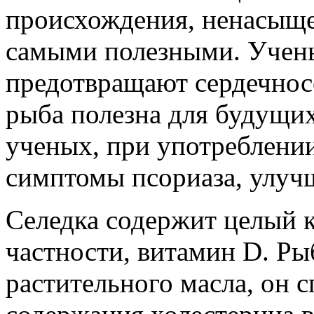
происхождения, ненасыщ
самыми полезными. Учены
предотвращают сердечносо
рыба полезна для будущи
ученых, при употреблении
симптомы псориаза, улучш
Селедка содержит целый к
частности, витамин D. Ры
растительного масла, он 