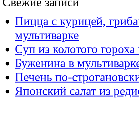
Свежие записи
Пицца с курицей, гриба
мультиварке
Суп из колотого гороха
Буженина в мультиварк
Печень по-строгановски
Японский салат из реди