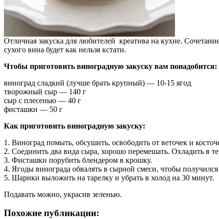
Отличная закуска для любителей креатива на кухне. Сочетание
сухого вина будет как нельзя кстати.
Чтобы приготовить виноградную закуску вам понадобится:
виноград сладкий (лучше брать крупный) — 10-15 ягод
творожный сыр — 140 г
сыр с плесенью — 40 г
фисташки — 50 г
Как приготовить виноградную закуску:
1. Виноград помыть, обсушить, освободить от веточек и косточ
2. Соединить два вида сыра, хорошо перемешать. Охладить в те
3. Фисташки порубить блендером в крошку.
4. Ягоды винограда обвалять в сырной смеси, чтобы получил
5. Шарики выложить на тарелку и убрать в холод на 30 минут.
Подавать можно, украсив зеленью.
Похожие публикации: