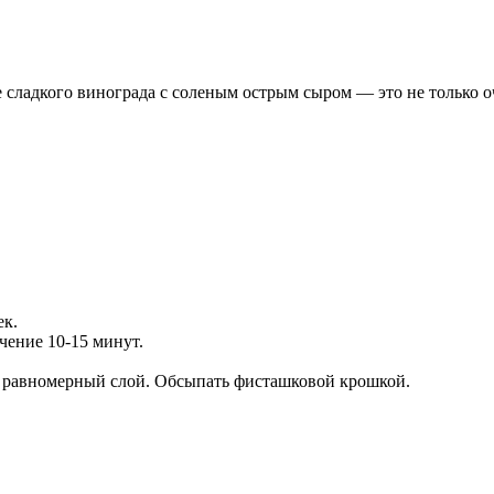
 сладкого винограда с соленым острым сыром — это не только о
ек.
чение 10-15 минут.
ся равномерный слой. Обсыпать фисташковой крошкой.