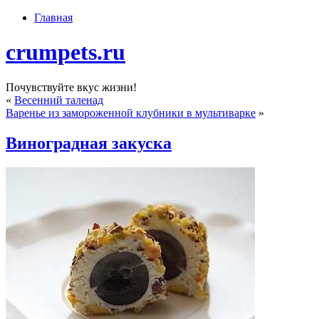
Главная
crumpets.ru
Почувствуйте вкус жизни!
«
Весенний таленад
Варенье из замороженной клубники в мультиварке
»
Виноградная закуска