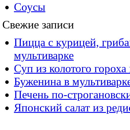
Соусы
Свежие записи
Пицца с курицей, гриба
мультиварке
Суп из колотого гороха
Буженина в мультиварк
Печень по-строгановски
Японский салат из реди