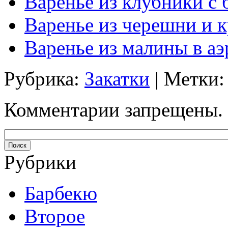
Варенье из клубники с 
Варенье из черешни и 
Варенье из малины в аэ
Рубрика:
Закатки
| Метки
Комментарии запрещены.
Рубрики
Барбекю
Второе