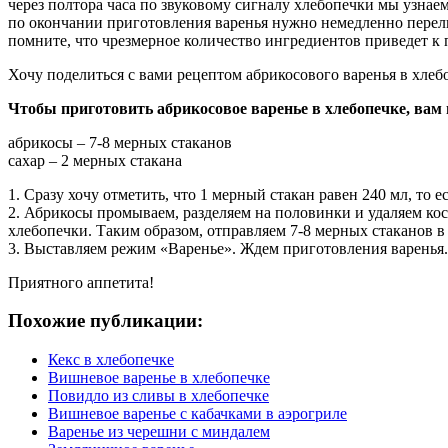
через полтора часа по звуковому сигналу хлебопечки мы узнае
по окончании приготовления варенья нужно немедленно перели
помните, что чрезмерное количество ингредиентов приведет к
Хочу поделиться с вами рецептом абрикосового варенья в хле
Чтобы приготовить абрикосовое варенье в хлебопечке, вам 
абрикосы – 7-8 мерных стаканов
сахар – 2 мерных стакана
1. Сразу хочу отметить, что 1 мерный стакан равен 240 мл, то е
2. Абрикосы промываем, разделяем на половинки и удаляем кос
хлебопечки. Таким образом, отправляем 7-8 мерных стаканов в
3. Выставляем режим «Варенье». Ждем приготовления варенья. 
Приятного аппетита!
Похожие публикации:
Кекс в хлебопечке
Вишневое варенье в хлебопечке
Повидло из сливы в хлебопечке
Вишневое варенье с кабачками в аэрогриле
Варенье из черешни с миндалем