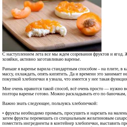
С наступлением лета все мы ждем созревания фруктов и ягод. 
хозяйки, активно заготавливаю варенье.
Раньше я варенье варила стандартным способом – на плите, в к
массу, охлаждать, опять кипятить. Да и времени это занимает н
покупкой хлебопечки я узнала, что имеется у нее такая функция
Мне очень нравится такой способ, всё очень просто — нужно в
полтора варенье готово. Можно раскладывать его по баночкам, 
Важно знать следующее, пользуясь хлебопечкой:
• фрукты необходимо промыть, просушить и нарезать на малень
затем фрукты перемешать со специальным желатиновым сахар
поместить ингредиенты в контейнер хлебопечки, выставить пр