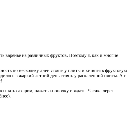
ь варенье из различных фруктов. Поэтому я, как и многие
ожность по нескольку дней стоять у плиты и кипятить фруктовую
ходилось в жаркий летний день стоять у раскаленной плиты. А с
!
сыпать сахаром, нажать кнопочку и ждать. Часика через
бнее).