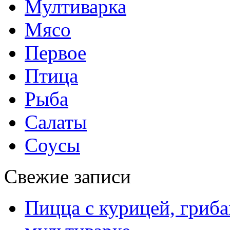
Мултиварка
Мясо
Первое
Птица
Рыба
Салаты
Соусы
Свежие записи
Пицца с курицей, гриба