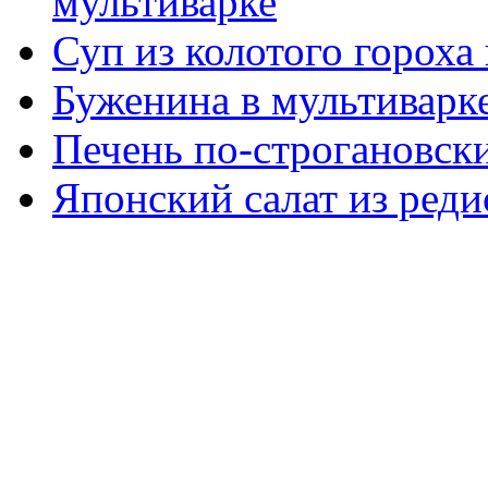
мультиварке
Суп из колотого гороха
Буженина в мультиварк
Печень по-строгановски
Японский салат из реди