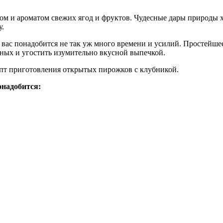
ом и ароматом свежих ягод и фруктов. Чудесные дары природы хо
у.
т вас понадобится не так уж много времени и усилий. Простейшее
дных и угостить изумительно вкусной выпечкой.
пт приготовления открытых пирожков с клубникой.
онадобится: