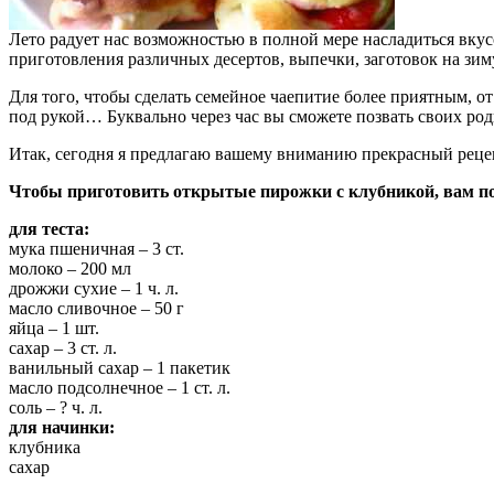
Лето радует нас возможностью в полной мере насладиться вкус
приготовления различных десертов, выпечки, заготовок на зим
Для того, чтобы сделать семейное чаепитие более приятным, о
под рукой… Буквально через час вы сможете позвать своих ро
Итак, сегодня я предлагаю вашему вниманию прекрасный реце
Чтобы приготовить открытые пирожки с клубникой, вам п
для теста:
мука пшеничная – 3 ст.
молоко – 200 мл
дрожжи сухие – 1 ч. л.
масло сливочное – 50 г
яйца – 1 шт.
сахар – 3 ст. л.
ванильный сахар – 1 пакетик
масло подсолнечное – 1 ст. л.
соль – ? ч. л.
для начинки:
клубника
сахар